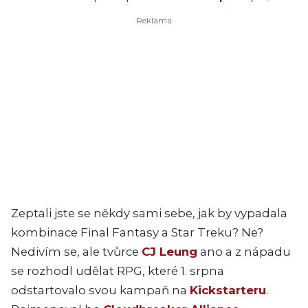
Zeptali jste se někdy sami sebe, jak by vypadala
kombinace Final Fantasy a Star Treku? Ne?
Nedivím se, ale tvůrce
CJ Leung
ano a z nápadu
se rozhodl udělat RPG, které 1. srpna
odstartovalo svou kampaň na
Kickstarteru
.