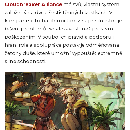
Cloudbreaker Alliance
má svůj vlastní systém
založený na dvou šestistěnných kostkách. V
kampani se třeba chlubí tím, že upřednostňuje
řešení problémů vynalézavostí než prostým
poškozením. V soubojích pravidla podporují
hraní role a spolupráce postav je odměňovaná
žetony duše, které umožní vypouštět extrémně
silné schopnosti.