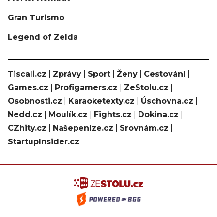
Gran Turismo
Legend of Zelda
Tiscali.cz
|
Zprávy
|
Sport
|
Ženy
|
Cestování
|
Games.cz
|
Profigamers.cz
|
ZeStolu.cz
|
Osobnosti.cz
|
Karaoketexty.cz
|
Úschovna.cz
|
Nedd.cz
|
Moulík.cz
|
Fights.cz
|
Dokina.cz
|
CZhity.cz
|
Našepeníze.cz
|
Srovnám.cz
|
StartupInsider.cz