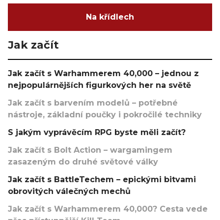
Na křídlech
Jak začít
Jak začít s Warhammerem 40,000 – jednou z
nejpopulárnějších figurkových her na světě
Jak začít s barvením modelů – potřebné
nástroje, základní poučky i pokročilé techniky
S jakým vyprávěcím RPG byste měli začít?
Jak začít s Bolt Action – wargamingem
zasazeným do druhé světové války
Jak začít s BattleTechem – epickými bitvami
obrovitých válečných mechů
Jak začít s Warhammerem 40,000? Cesta vede