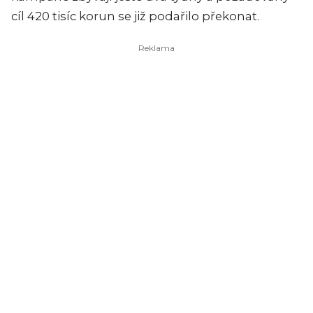
cíl 420 tisíc korun se již podařilo překonat.