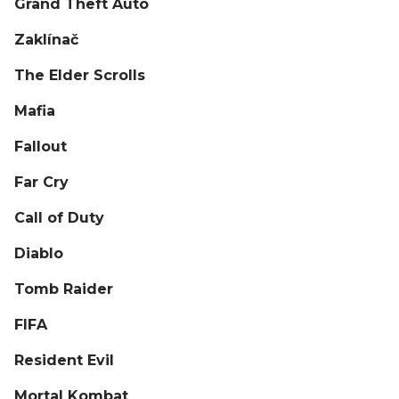
Grand Theft Auto
Zaklínač
The Elder Scrolls
Mafia
Fallout
Far Cry
Call of Duty
Diablo
Tomb Raider
FIFA
Resident Evil
Mortal Kombat