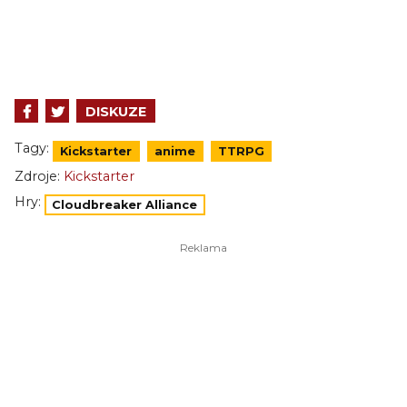
DISKUZE
Tagy:
Kickstarter
anime
TTRPG
Zdroje:
Kickstarter
Hry:
Cloudbreaker Alliance