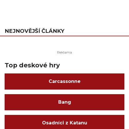
NEJNOVĚJŠÍ ČLÁNKY
Top deskové hry
Carcassonne
Bang
Osadníci z Katanu