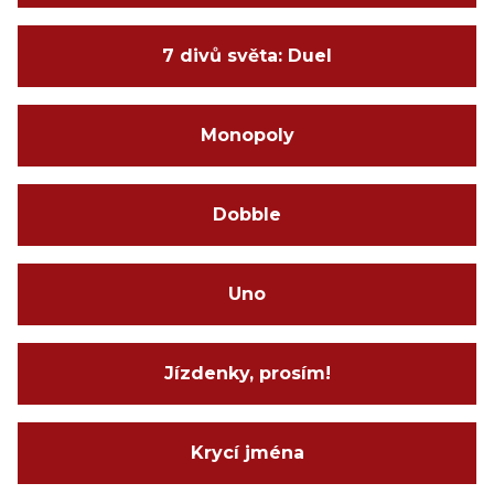
7 divů světa: Duel
Monopoly
Dobble
Uno
Jízdenky, prosím!
Krycí jména