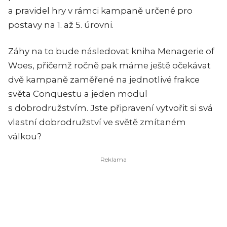
a pravidel hry v rámci kampaně určené pro
postavy na 1. až 5. úrovni.
Záhy na to bude následovat kniha Menagerie of
Woes, přičemž ročně pak máme ještě očekávat
dvě kampaně zaměřené na jednotlivé frakce
světa Conquestu a jeden modul
s dobrodružstvím. Jste připravení vytvořit si svá
vlastní dobrodružství ve světě zmítaném
válkou?