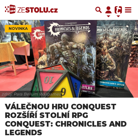
NOVINKA
zdroj: Para Bellum Wargames
VÁLEČNOU HRU CONQUEST
ROZŠÍŘÍ STOLNÍ RPG
CONQUEST: CHRONICLES AND
LEGENDS