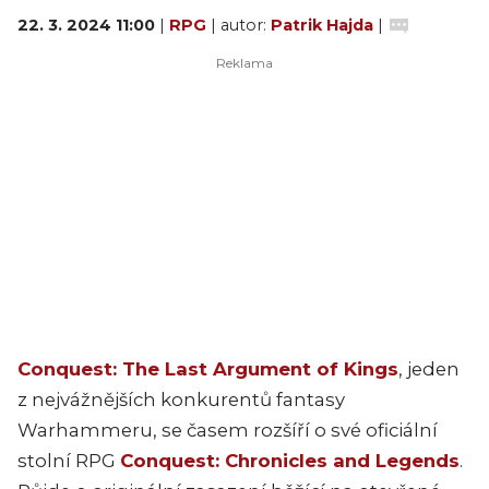
22. 3. 2024 11:00
|
RPG
| autor:
Patrik Hajda
|
Conquest: The Last Argument of Kings
, jeden
z nejvážnějších konkurentů fantasy
Warhammeru, se časem rozšíří o své oficiální
stolní RPG
Conquest: Chronicles and Legends
.