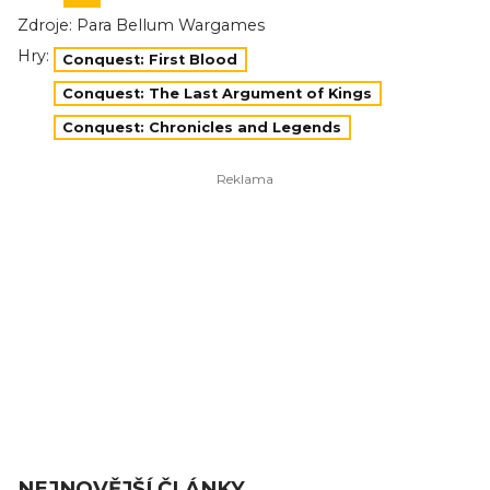
Zdroje:
Para Bellum Wargames
Hry:
Conquest: First Blood
Conquest: The Last Argument of Kings
Conquest: Chronicles and Legends
NEJNOVĚJŠÍ ČLÁNKY