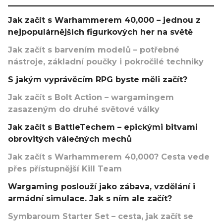
Jak začít s Warhammerem 40,000 – jednou z
nejpopulárnějších figurkových her na světě
Jak začít s barvením modelů – potřebné
nástroje, základní poučky i pokročilé techniky
S jakým vyprávěcím RPG byste měli začít?
Jak začít s Bolt Action – wargamingem
zasazeným do druhé světové války
Jak začít s BattleTechem – epickými bitvami
obrovitých válečných mechů
Jak začít s Warhammerem 40,000? Cesta vede
přes přístupnější Kill Team
Wargaming poslouží jako zábava, vzdělání i
armádní simulace. Jak s ním ale začít?
Symbaroum Starter Set – cesta, jak začít se