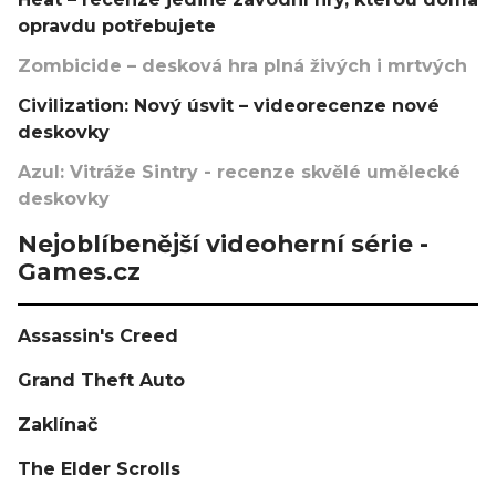
opravdu potřebujete
Zombicide – desková hra plná živých i mrtvých
Civilization: Nový úsvit – videorecenze nové
deskovky
Azul: Vitráže Sintry - recenze skvělé umělecké
deskovky
Nejoblíbenější videoherní série -
Games.cz
Assassin's Creed
Grand Theft Auto
Zaklínač
The Elder Scrolls