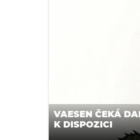
VAESEN ČEKÁ DAL
K DISPOZICI