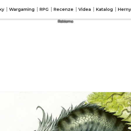
ky
Wargaming
RPG
Recenze
Videa
Katalog
Herny