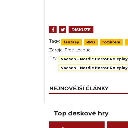
DISKUZE
Tagy:
fantasy
RPG
rozšíření
Zdroje:
Free League
Hry:
Vaesen – Nordic Horror Roleplay
Vaesen – Nordic Horror Rolepla
NEJNOVĚJŠÍ ČLÁNKY
Top deskové hry