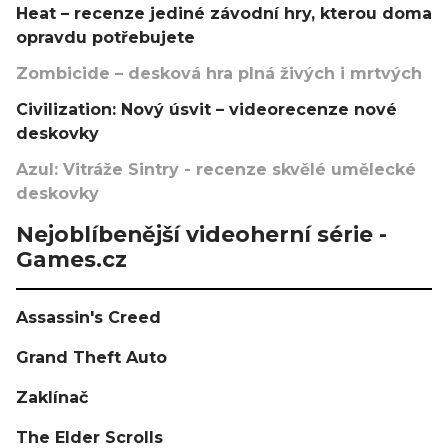
Heat – recenze jediné závodní hry, kterou doma
opravdu potřebujete
Zombicide – desková hra plná živých i mrtvých
Civilization: Nový úsvit – videorecenze nové
deskovky
Azul: Vitráže Sintry - recenze skvělé umělecké
deskovky
Nejoblíbenější videoherní série -
Games.cz
Assassin's Creed
Grand Theft Auto
Zaklínač
The Elder Scrolls