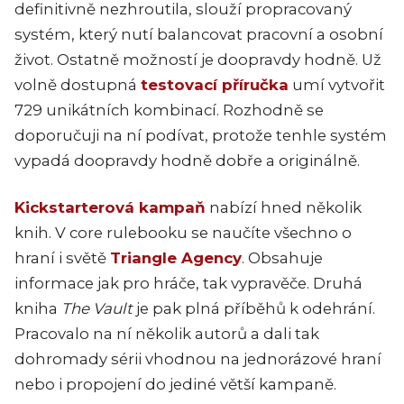
definitivně nezhroutila, slouží propracovaný
systém, který nutí balancovat pracovní a osobní
život. Ostatně možností je doopravdy hodně. Už
volně dostupná
testovací příručka
umí vytvořit
729 unikátních kombinací. Rozhodně se
doporučuji na ní podívat, protože tenhle systém
vypadá doopravdy hodně dobře a originálně.
Kickstarterová kampaň
nabízí hned několik
knih. V core rulebooku se naučíte všechno o
hraní i světě
Triangle Agency
. Obsahuje
informace jak pro hráče, tak vypravěče. Druhá
kniha
The Vault
je pak plná příběhů k odehrání.
Pracovalo na ní několik autorů a dali tak
dohromady sérii vhodnou na jednorázové hraní
nebo i propojení do jediné větší kampaně.