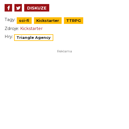
DISKUZE
Tagy:
sci-fi
Kickstarter
TTRPG
Zdroje:
Kickstarter
Hry:
Triangle Agency