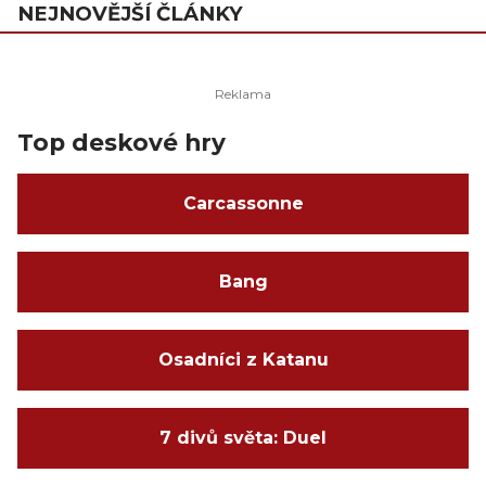
NEJNOVĚJŠÍ ČLÁNKY
Top deskové hry
Carcassonne
Bang
Osadníci z Katanu
7 divů světa: Duel