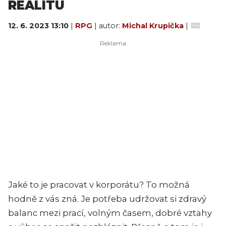
REALITU
12. 6. 2023 13:10
|
RPG
| autor:
Michal Krupička
|
Jaké to je pracovat v korporátu? To možná
hodně z vás zná. Je potřeba udržovat si zdravý
balanc mezi prací, volným časem, dobré vztahy