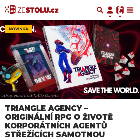
NOVINKA
zdroj: Haunted Table Games
TRIANGLE AGENCY –
ORIGINÁLNÍ RPG O ŽIVOTĚ
KORPORÁTNÍCH AGENTŮ
STŘEŽÍCÍCH SAMOTNOU