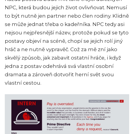
NPC, která budou jejich život ovlivňovat. Nemusí
to být nutně jen partner nebo člen rodiny. Klidně
se může jednat třeba o kadeřníka. NPC tedy asi
nejsou nejpřesnější název, protože pokud se tyto
postavy objeví na scéně, chopí se jejich rolí jiný
hráč a ne nutně vypravěč. Což za mě zní jako
skvělý způsob, jak zabavit ostatní hráče, i když
jedna z postav odehrává svá vlastní osobní
dramata a zároveň dotvořit herní svět svou
vlastní cestou.