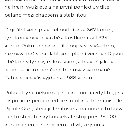
na hraní využijete a na první pohled uvidíte
balanc mezi chaosem a stabilitou.
Digitální verzi pravidel pořídíte za 662 korun,
fyzickou v pevné vazbě a kostkami za 1 325
korun. Pokud chcete mít doopravdy všechno,
nezbývá než si zaplatit kompletní verzi, v níž jsou
obě knihy fyzicky i s kostkami, a hlavně jako v
jediné edici i odemčené bonusy z kampaně.
Tahle edice vás vyjde na 1 988 korun.
Pokud by se někomu projekt doopravdy líbil, je k
dispozici i speciální edice s replikou herní pistole
Ripple Gun, která je limitovaná na pouhé tři kusy.
Tento sběratelský kousek ale stojí přes 35 000
korun a není se tedy čemu divit, že jsou k