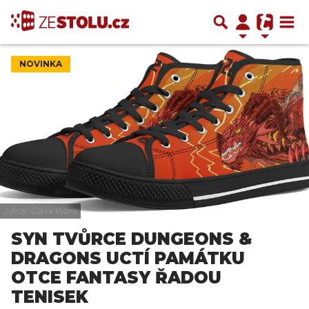
NOVINKA
zdroj: Gaxx Worx
SYN TVŮRCE DUNGEONS &
DRAGONS UCTÍ PAMÁTKU
OTCE FANTASY ŘADOU
TENISEK