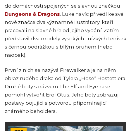
do domácnosti spojených se slavnou značkou
Dungeons & Dragons
. Luke navíc přivedl ke své
nové značce dva významné ilustrátory, kteří
pracovali na slavné hře od jejího vydání. Zatím
představil dva modely vysokých i nízkých tenisek
s černou podrážkou s bílým pruhem (nebo
naopak).
První z nich se nazývá Firewalker a je na něm
obraz rudého draka od Tylera „Hose“ Hostettlera.
Druhé boty s názvem The Elf and Eye zase
pomohl vytvořit Erol Otus. Jeho boty zobrazují
postavy bojující s potvorou připomínající
známého beholdera.