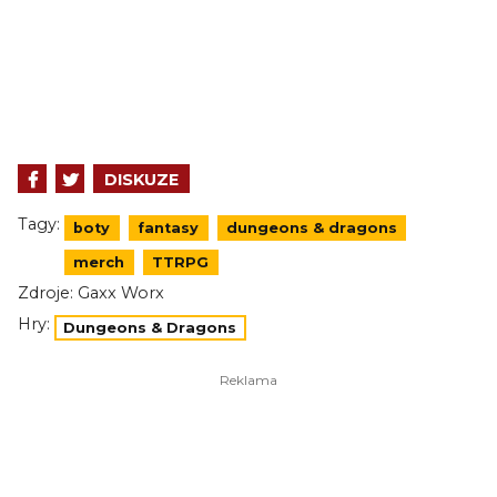
DISKUZE
Tagy:
boty
fantasy
dungeons & dragons
merch
TTRPG
Zdroje:
Gaxx Worx
Hry:
Dungeons & Dragons