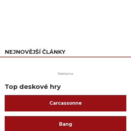
NEJNOVĚJŠÍ ČLÁNKY
Top deskové hry
Carcassonne
Bang