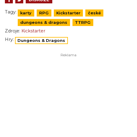
Tagy:
karty
RPG
Kickstarter
české
dungeons & dragons
TTRPG
Zdroje:
Kickstarter
Hry:
Dungeons & Dragons