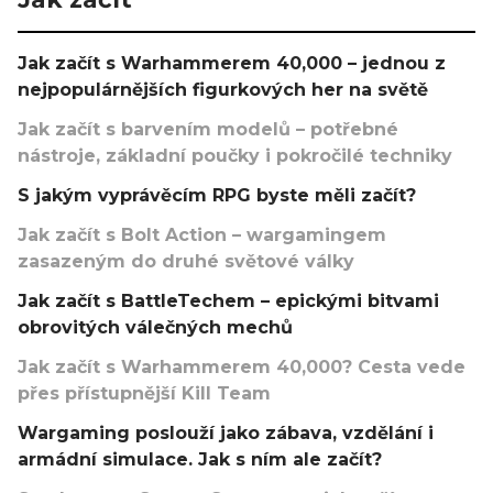
Jak začít s Warhammerem 40,000 – jednou z
nejpopulárnějších figurkových her na světě
Jak začít s barvením modelů – potřebné
nástroje, základní poučky i pokročilé techniky
S jakým vyprávěcím RPG byste měli začít?
Jak začít s Bolt Action – wargamingem
zasazeným do druhé světové války
Jak začít s BattleTechem – epickými bitvami
obrovitých válečných mechů
Jak začít s Warhammerem 40,000? Cesta vede
přes přístupnější Kill Team
Wargaming poslouží jako zábava, vzdělání i
armádní simulace. Jak s ním ale začít?