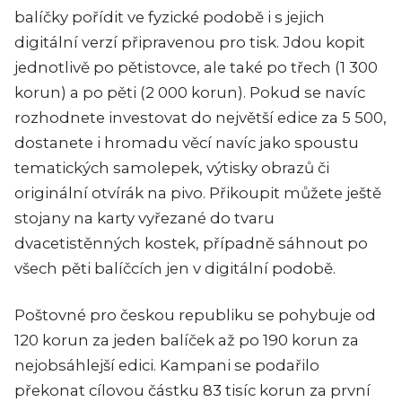
balíčky pořídit ve fyzické podobě i s jejich
digitální verzí připravenou pro tisk. Jdou kopit
jednotlivě po pětistovce, ale také po třech (1 300
korun) a po pěti (2 000 korun). Pokud se navíc
rozhodnete investovat do největší edice za 5 500,
dostanete i hromadu věcí navíc jako spoustu
tematických samolepek, výtisky obrazů či
originální otvírák na pivo. Přikoupit můžete ještě
stojany na karty vyřezané do tvaru
dvacetistěnných kostek, případně sáhnout po
všech pěti balíčcích jen v digitální podobě.
Poštovné pro českou republiku se pohybuje od
120 korun za jeden balíček až po 190 korun za
nejobsáhlejší edici. Kampani se podařilo
překonat cílovou částku 83 tisíc korun za první