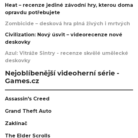
Heat – recenze jediné závodní hry, kterou doma
opravdu potřebujete
Zombicide – desková hra plná živých i mrtvých
Civilization: Nový úsvit – videorecenze nové
deskovky
Azul: Vitráže Sintry - recenze skvělé umělecké
deskovky
Nejoblíbenější videoherní série -
Games.cz
Assassin's Creed
Grand Theft Auto
Zaklínač
The Elder Scrolls