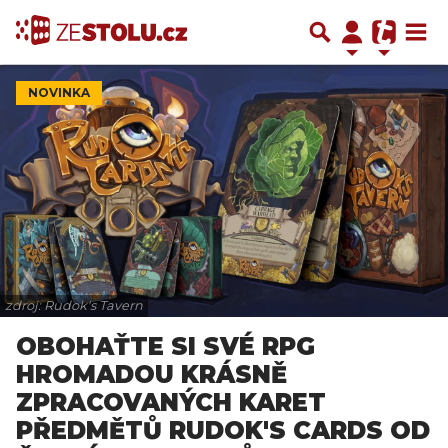
NOVINKA
zdroj: Rudok's Tavern
OBOHAŤTE SI SVÉ RPG
HROMADOU KRÁSNĚ
ZPRACOVANÝCH KARET
PŘEDMĚTŮ RUDOK'S CARDS OD