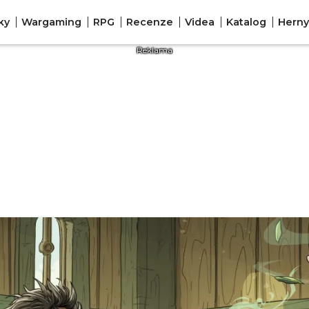
ky
Wargaming
RPG
Recenze
Videa
Katalog
Herny