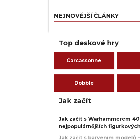
NEJNOVĚJŠÍ ČLÁNKY
Top deskové hry
Carcassonne
Dobble
Jak začít
Jak začít s Warhammerem 40,
nejpopulárnějších figurkových
Jak začít s barvením modelů –