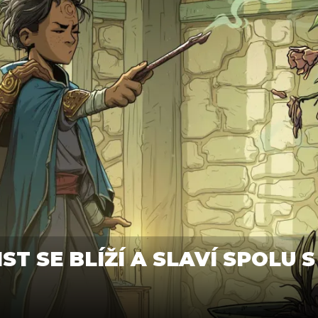
IST SE BLÍŽÍ A SLAVÍ SPOLU