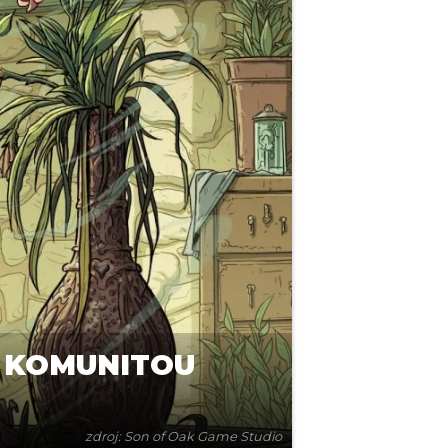
 S KOMUNITOU
zdroj: Son of Oak Game Studio