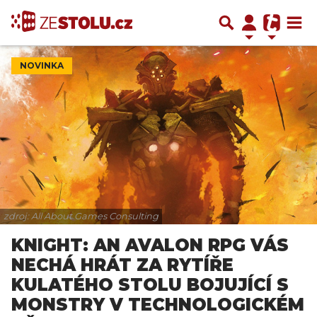
NOVINKA
zdroj: All About Games Consulting
KNIGHT: AN AVALON RPG VÁS
NECHÁ HRÁT ZA RYTÍŘE
KULATÉHO STOLU BOJUJÍCÍ S
MONSTRY V TECHNOLOGICKÉM