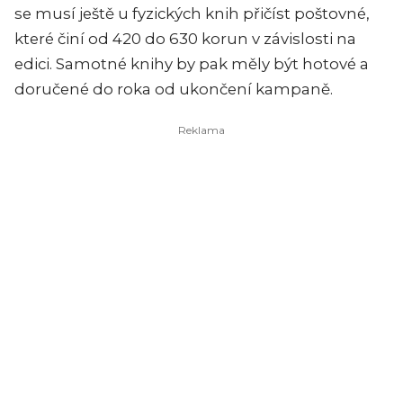
se musí ještě u fyzických knih přičíst poštovné,
které činí od 420 do 630 korun v závislosti na
edici. Samotné knihy by pak měly být hotové a
doručené do roka od ukončení kampaně.