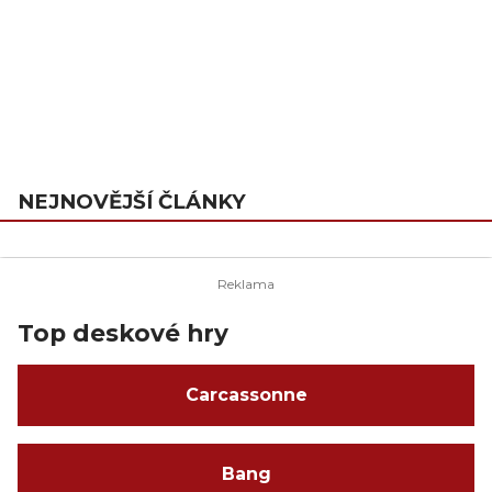
NEJNOVĚJŠÍ ČLÁNKY
Top deskové hry
Carcassonne
Bang