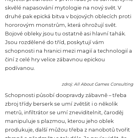
skvělé napasování mytologie na nový svět. V
druhé pak epická bitva v bojových oblecích proti
hororovým monstrům, která ohrožují svět.
Bojové obleky jsou tu ostatně asi hlavní tahák.
Jsou rozdělené do tříd, poskytují vám
schopnosti na hranici mezi magií a technologií a
činí z celé hry velice zábavnou epickou
podívanou.
zdroj: All About Games Consulting
Schopnosti působí doopravdy zábavně – třeba
zbroj třídy berserk se umí zvětšit i o několik
metrů, infiltrátor se umí zneviditelnit, čaroděj
manipuluje s plazmou, kterou jeho oblek
produkuje, další můžou třeba z nanobotů tvořit