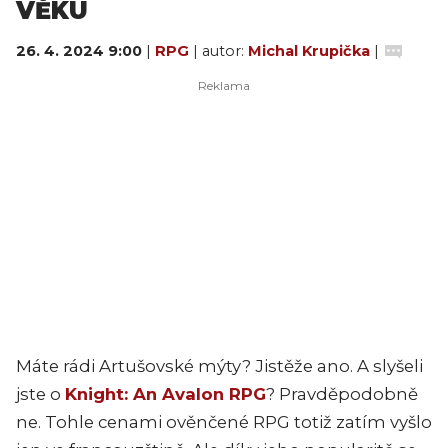
VĚKU
26. 4. 2024 9:00
|
RPG
| autor:
Michal Krupička
|
Máte rádi Artušovské mýty? Jistěže ano. A slyšeli
jste o
Knight: An Avalon RPG
? Pravděpodobně
ne. Tohle cenami ověnčené RPG totiž zatím vyšlo