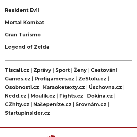
Resident Evil
Mortal Kombat
Gran Turismo
Legend of Zelda
Tiscali.cz
|
Zprávy
|
Sport
|
Ženy
|
Cestování
|
Games.cz
|
Profigamers.cz
|
ZeStolu.cz
|
Osobnosti.cz
|
Karaoketexty.cz
|
Úschovna.cz
|
Nedd.cz
|
Moulík.cz
|
Fights.cz
|
Dokina.cz
|
CZhity.cz
|
Našepeníze.cz
|
Srovnám.cz
|
StartupInsider.cz