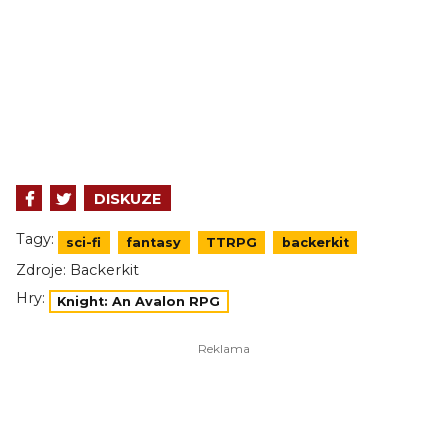
DISKUZE
Tagy:
sci-fi
fantasy
TTRPG
backerkit
Zdroje:
Backerkit
Hry:
Knight: An Avalon RPG