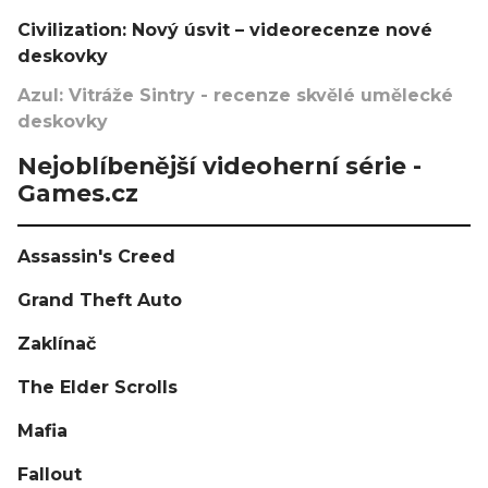
Civilization: Nový úsvit – videorecenze nové
deskovky
Azul: Vitráže Sintry - recenze skvělé umělecké
deskovky
Nejoblíbenější videoherní série -
Games.cz
Assassin's Creed
Grand Theft Auto
Zaklínač
The Elder Scrolls
Mafia
Fallout