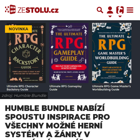
NOVINKA
zdroj: Humble Bundle
HUMBLE BUNDLE NABÍZÍ
SPOUSTU INSPIRACE PRO
VŠECHNY MOŽNÉ HERNÍ
SYSTÉMY A ŽÁNRY V