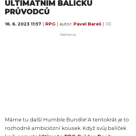
ULTIMÁTNÍM BALÍČKU
PRŮVODCŮ
16. 6. 2023 11:57
|
RPG
| autor:
Pavel Bareš
|
Máme tu další Humble Bundle! A tentokrát je to
rozhodně ambiciózní kousek. Když svůj balíček