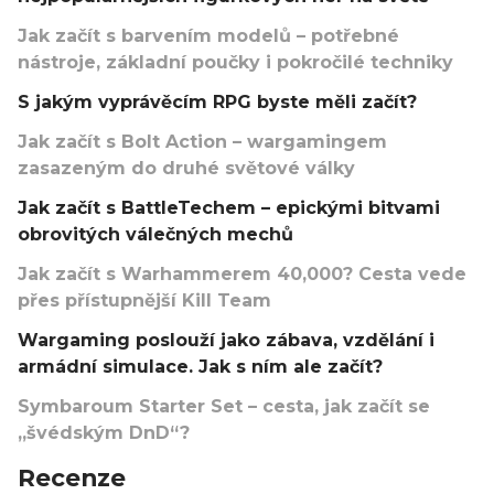
Jak začít s barvením modelů – potřebné
nástroje, základní poučky i pokročilé techniky
S jakým vyprávěcím RPG byste měli začít?
Jak začít s Bolt Action – wargamingem
zasazeným do druhé světové války
Jak začít s BattleTechem – epickými bitvami
obrovitých válečných mechů
Jak začít s Warhammerem 40,000? Cesta vede
přes přístupnější Kill Team
Wargaming poslouží jako zábava, vzdělání i
armádní simulace. Jak s ním ale začít?
Symbaroum Starter Set – cesta, jak začít se
„švédským DnD“?
Recenze