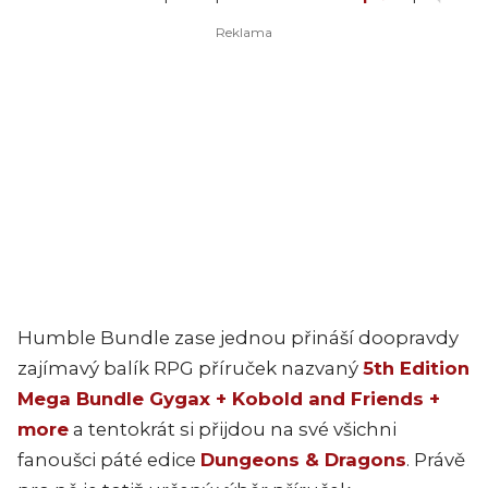
Humble Bundle zase jednou přináší doopravdy
zajímavý balík RPG příruček nazvaný
5th Edition
Mega Bundle Gygax + Kobold and Friends +
more
a tentokrát si přijdou na své všichni
fanoušci páté edice
Dungeons & Dragons
. Právě