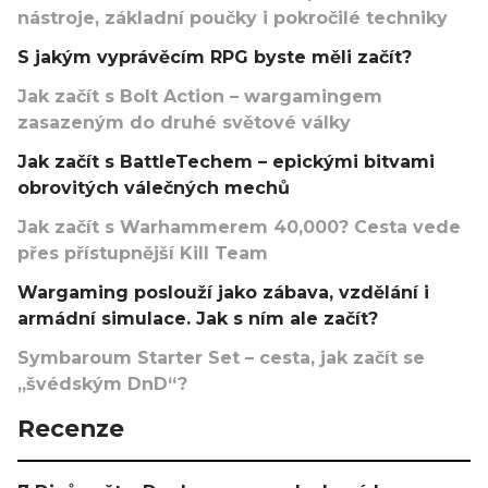
nástroje, základní poučky i pokročilé techniky
S jakým vyprávěcím RPG byste měli začít?
Jak začít s Bolt Action – wargamingem
zasazeným do druhé světové války
Jak začít s BattleTechem – epickými bitvami
obrovitých válečných mechů
Jak začít s Warhammerem 40,000? Cesta vede
přes přístupnější Kill Team
Wargaming poslouží jako zábava, vzdělání i
armádní simulace. Jak s ním ale začít?
Symbaroum Starter Set – cesta, jak začít se
„švédským DnD“?
Recenze