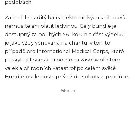
podobách.
Za tenhle naditý balík elektronických knih navíc
nemusíte ani platit ledvinou. Celý bundle je
dostupný za pouhých 581 korun a část výdělku
je jako vždy věnovaná na charitu, v tomto
případě pro International Medical Corps, které
poskytují lékařskou pomoc a zásoby obětem
válek a přírodních katastrof po celém světě.
Bundle bude dostupný až do soboty 2. prosince.