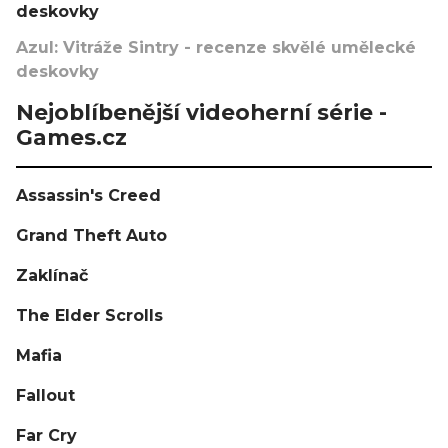
deskovky
Azul: Vitráže Sintry - recenze skvělé umělecké
deskovky
Nejoblíbenější videoherní série -
Games.cz
Assassin's Creed
Grand Theft Auto
Zaklínač
The Elder Scrolls
Mafia
Fallout
Far Cry