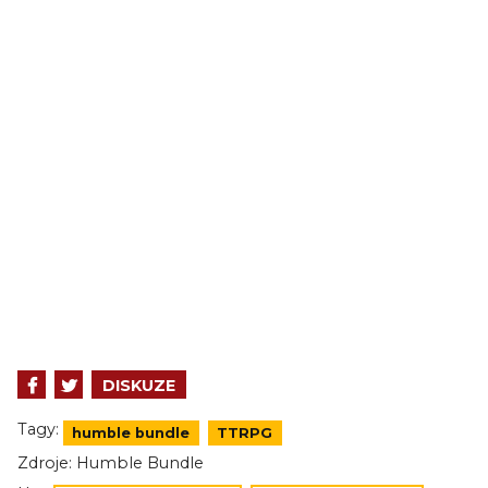
DISKUZE
Tagy:
humble bundle
TTRPG
Zdroje:
Humble Bundle