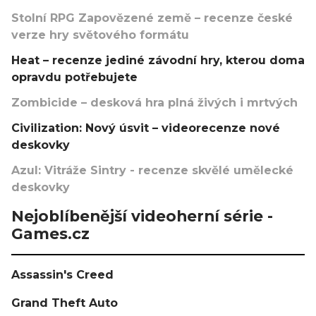
Stolní RPG Zapovězené země – recenze české
verze hry světového formátu
Heat – recenze jediné závodní hry, kterou doma
opravdu potřebujete
Zombicide – desková hra plná živých i mrtvých
Civilization: Nový úsvit – videorecenze nové
deskovky
Azul: Vitráže Sintry - recenze skvělé umělecké
deskovky
Nejoblíbenější videoherní série -
Games.cz
Assassin's Creed
Grand Theft Auto