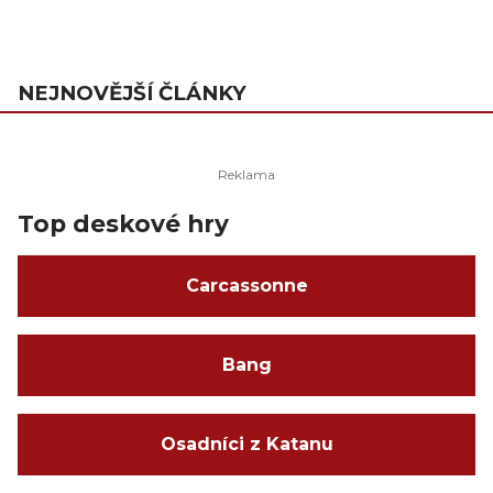
NEJNOVĚJŠÍ ČLÁNKY
Top deskové hry
Carcassonne
Bang
Osadníci z Katanu