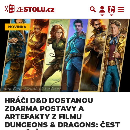
NOVINKA
zdroj: Foto: Wizards of the Coast
HRÁČI D&D DOSTANOU
ZDARMA POSTAVY A
ARTEFAKTY Z FILMU
DUNGEONS & DRAGONS: ČEST