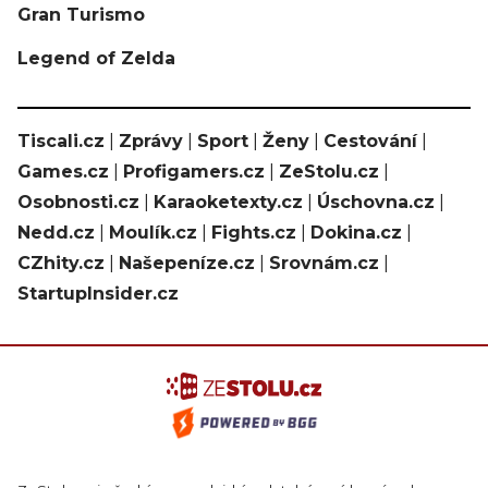
Gran Turismo
Legend of Zelda
Tiscali.cz
|
Zprávy
|
Sport
|
Ženy
|
Cestování
|
Games.cz
|
Profigamers.cz
|
ZeStolu.cz
|
Osobnosti.cz
|
Karaoketexty.cz
|
Úschovna.cz
|
Nedd.cz
|
Moulík.cz
|
Fights.cz
|
Dokina.cz
|
CZhity.cz
|
Našepeníze.cz
|
Srovnám.cz
|
StartupInsider.cz