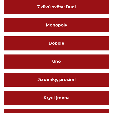
7 divů světa: Duel
Monopoly
Dobble
Uno
Jízdenky, prosím!
Krycí jména