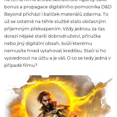
bonus a propagace digitálního pomocníka D&D
Beyond přichází i balíček materiálů zdarma. To
už se ostatně na téhle službě stalo občasným
příjemným překvapením. Vždy jednou za čas
dorazí nějaké starší dobrodružství, příručka
nebo jiný digitální obsah, kvůli kterému
nemusíte hned vytahovat kreditku. Stačí si ho
vyzvednout na účtu a je váš. O co se tedy jedná v
případě filmu?