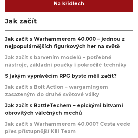
Na křídlech
Jak začít
Jak začít s Warhammerem 40,000 – jednou z
nejpopulárnějších figurkových her na světě
Jak začít s barvením modelů – potřebné
nástroje, základní poučky i pokročilé techniky
S jakým vyprávěcím RPG byste měli začít?
Jak začít s Bolt Action – wargamingem
zasazeným do druhé světové války
Jak začít s BattleTechem – epickými bitvami
obrovitých válečných mechů
Jak začít s Warhammerem 40,000? Cesta vede
přes přístupnější Kill Team