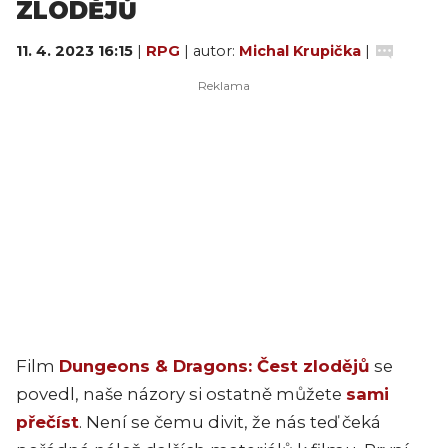
ZLODĚJŮ
11. 4. 2023 16:15
|
RPG
| autor:
Michal Krupička
|
Film
Dungeons & Dragons: Čest zlodějů
se
povedl, naše názory si ostatně můžete
sami
přečíst
. Není se čemu divit, že nás teď čeká