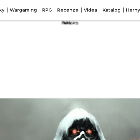
ky
Wargaming
RPG
Recenze
Videa
Katalog
Herny