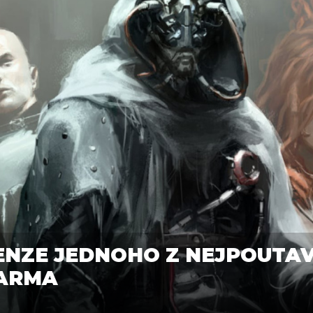
CENZE JEDNOHO Z NEJPOUTAV
ARMA