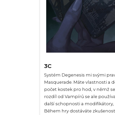
3C
Systém Degenesis mi svými prav
Masquerade. Máte vlastnosti a dov
počet kostek pro hod, v němž se 
rozdíl od Vampírů se ale používa
další schopnosti a modifikátory, k
Během hry dostáváte zkušenostní 