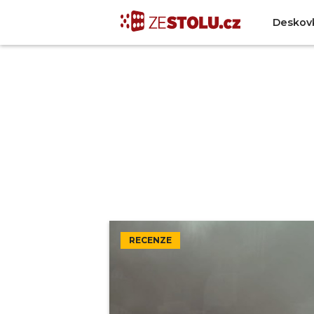
Deskov
RECENZE