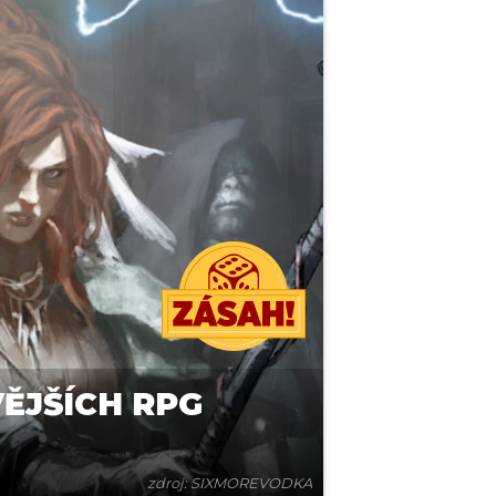
ĚJŠÍCH RPG
zdroj: SIXMOREVODKA