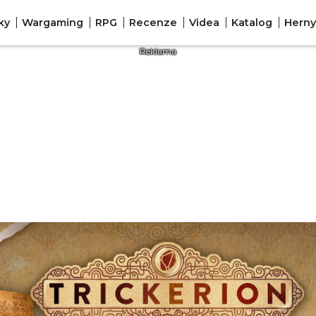
ky
Wargaming
RPG
Recenze
Videa
Katalog
Herny