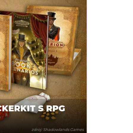
KERKIT S RPG
zdroj: Shadowlands Games