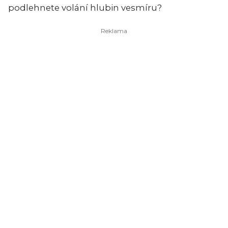
podlehnete volání hlubin vesmíru?