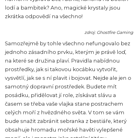
lodí a bambitek? Ano, magické krystaly jsou
zkrátka odpovědí na všechno!
zdroj: Ghostfire Gaming
Samozřejmě by tohle všechno nefungovalo bez
jednoho zásadního prvku, kterým je právě loď,
na které se družina plaví. Pravidla nabídnou
prostředky, jak si takovou kocábku vytvořit,
vysvětlí, jak se s ní plavit i bojovat. Nejde ale jen o
samotný dopravní prostředek. Budete mít
posádku, přidělovat jí role, získávat slávu a
časem se třeba vaše vlajka stane postrachem
celých moří z hvězdného světa. V tom se vám
bude snažit zabránit sebranka z bestiáře, který
obsahuje hromadu mořské havěti vylepšené