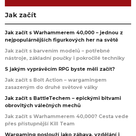
Jak začít
Jak začít s Warhammerem 40,000 – jednou z
nejpopulárnějších figurkových her na světě
Jak začít s barvením modelů – potřebné
nástroje, základní poučky i pokročilé techniky
S jakým vyprávěcím RPG byste měli začít?
Jak začít s Bolt Action – wargamingem
zasazeným do druhé světové války
Jak začít s BattleTechem – epickými bitvami
obrovitých válečných mechů
Jak začít s Warhammerem 40,000? Cesta vede
přes přístupnější Kill Team
Wargaming poslouží jako zábava, vzdělání i