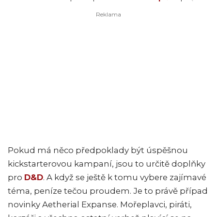
Pokud má něco předpoklady být úspěšnou
kickstarterovou kampaní, jsou to určitě doplňky
pro
D&D
. A když se ještě k tomu vybere zajímavé
téma, peníze tečou proudem. Je to právě případ
novinky Aetherial Expanse. Mořeplavci, piráti,