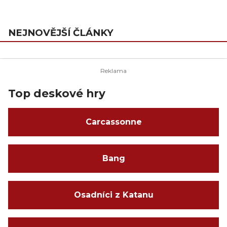
NEJNOVĚJŠÍ ČLÁNKY
Top deskové hry
Carcassonne
Bang
Osadníci z Katanu