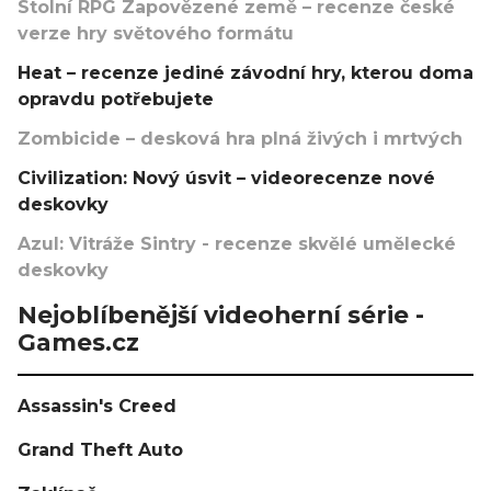
Stolní RPG Zapovězené země – recenze české
verze hry světového formátu
Heat – recenze jediné závodní hry, kterou doma
opravdu potřebujete
Zombicide – desková hra plná živých i mrtvých
Civilization: Nový úsvit – videorecenze nové
deskovky
Azul: Vitráže Sintry - recenze skvělé umělecké
deskovky
Nejoblíbenější videoherní série -
Games.cz
Assassin's Creed
Grand Theft Auto