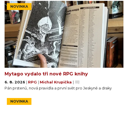
NOVINKA
Mytago vydalo tři nové RPG knihy
6. 8. 2026
|
RPG
|
Michal Krupička
|
Pán prstenů, nová pravidla a první svět pro Jeskyně a draky
NOVINKA