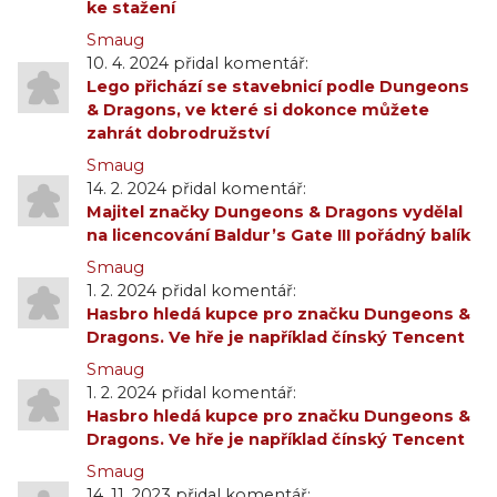
ke stažení
Smaug
10. 4. 2024 přidal komentář:
Lego přichází se stavebnicí podle Dungeons
& Dragons, ve které si dokonce můžete
zahrát dobrodružství
Smaug
14. 2. 2024 přidal komentář:
Majitel značky Dungeons & Dragons vydělal
na licencování Baldur’s Gate III pořádný balík
Smaug
1. 2. 2024 přidal komentář:
Hasbro hledá kupce pro značku Dungeons &
Dragons. Ve hře je například čínský Tencent
Smaug
1. 2. 2024 přidal komentář:
Hasbro hledá kupce pro značku Dungeons &
Dragons. Ve hře je například čínský Tencent
Smaug
14. 11. 2023 přidal komentář: