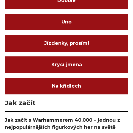
Dobble
Uno
Jízdenky, prosím!
Krycí jména
Na křídlech
Jak začít
Jak začít s Warhammerem 40,000 – jednou z
nejpopulárnějších figurkových her na světě