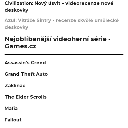
Civilization: Nový úsvit – videorecenze nové
deskovky
Azul: Vitráže Sintry - recenze skvělé umělecké
deskovky
Nejoblíbenější videoherní série -
Games.cz
Assassin's Creed
Grand Theft Auto
Zaklínač
The Elder Scrolls
Mafia
Fallout