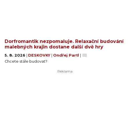
Dorfromantik nezpomaluje. Relaxační budování
malebných krajin dostane další dvě hry
5. 8. 2026
|
DESKOVKY
|
Ondřej Partl
|
Chcete stále budovat?