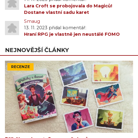
Lara Croft se probojovala do Magiců!
Dostane vlastní sadu karet
Smaug
13. 11. 2023 přidal komentář:
Hraní RPG je vlastně jen neustálé FOMO
NEJNOVĚJŠÍ ČLÁNKY
RECENZE