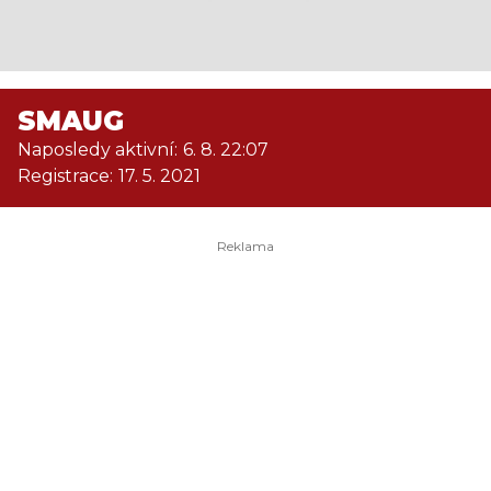
SMAUG
Naposledy aktivní:
6. 8. 22:07
Registrace:
17. 5. 2021