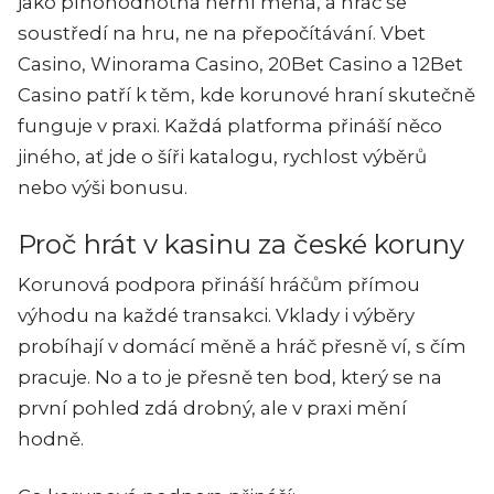
jako plnohodnotná herní měna, a hráč se
soustředí na hru, ne na přepočítávání. Vbet
Casino, Winorama Casino, 20Bet Casino a 12Bet
Casino patří k těm, kde korunové hraní skutečně
funguje v praxi. Každá platforma přináší něco
jiného, ať jde o šíři katalogu, rychlost výběrů
nebo výši bonusu.
Proč hrát v kasinu za české koruny
Korunová podpora přináší hráčům přímou
výhodu na každé transakci. Vklady i výběry
probíhají v domácí měně a hráč přesně ví, s čím
pracuje. No a to je přesně ten bod, který se na
první pohled zdá drobný, ale v praxi mění
hodně.