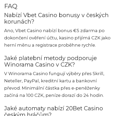
FAQ
Nabízí Vbet Casino bonusy v českých
korunách?
Ano, Vbet Casino nabízí bonus €5 zdarma po
dokončení ověření účtu, kasino přijímá CZK jako
herní měnu a registrace proběhne rychle.
Jaké platební metody podporuje
Winorama Casino v CZK?
V Winorama Casino fungují výběry přes Skrill,
Neteller, PayPal, kreditní kartu a bankovní
převod. Minimální částka přes e-peněženky
začíná na 100 CZK, peníze dorazí do 24 hodin.
Jaké automaty nabízí 20Bet Casino
českým hráčům?