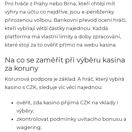
Pro hráče z Prahy nebo Brna, kteří chtějí mít
výhry na účtu co nejdříve, jsou e-peněženky
přirozenou volbou. Bankovní převod ocení hráči,
kteří vybírají větší částky najednou. Každá
platforma má vlastní limity a doby zpracování,
které stojí za to ověřit přímo na webu kasina.
Na co se zaměřit při výběru kasina
za koruny
Korunová podpora je základ. A hráč, který vybírá
kasino s CZK, sleduje víc věcí najednou:
ověřit, zda kasino přijímá CZK na vklady i
výběry;
zkontrolovat podmínky uvítacího bonusu a
wagering;