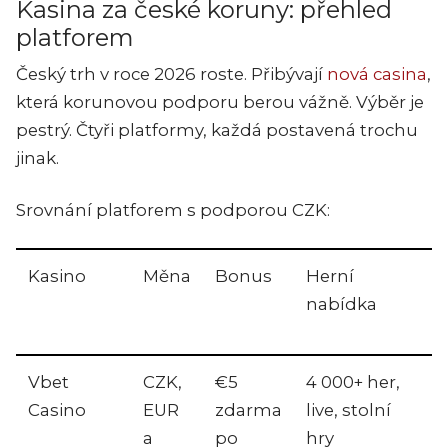
Kasina za české koruny: přehled
platforem
Český trh v roce 2026 roste. Přibývají
nová casina
,
která korunovou podporu berou vážně. Výběr je
pestrý. Čtyři platformy, každá postavená trochu
jinak.
Srovnání platforem s podporou CZK:
Kasino
Měna
Bonus
Herní
nabídka
Vbet
CZK,
€5
4 000+ her,
Casino
EUR
zdarma
live, stolní
a
po
hry