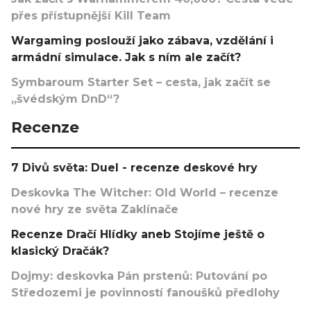
přes přístupnější Kill Team
Wargaming poslouží jako zábava, vzdělání i
armádní simulace. Jak s ním ale začít?
Symbaroum Starter Set – cesta, jak začít se
„švédským DnD“?
Recenze
7 Divů světa: Duel - recenze deskové hry
Deskovka The Witcher: Old World – recenze
nové hry ze světa Zaklínače
Recenze Dračí Hlídky aneb Stojíme ještě o
klasický Dračák?
Dojmy: deskovka Pán prstenů: Putování po
Středozemi je povinností fanoušků předlohy