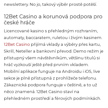
newslettery. No jo, takový výběr prostě potěší.
12Bet Casino a korunová podpora pro
české hráče
Licencované kasino s přehledným rozhraním,
automaty, baccaratem, ruletou i živým kasinem.
12Bet Casino
přijímá vklady a výběry přes kartu,
Skrill, Neteller a bankovní převod. Demo režim je
přístupný všem návštěvníkům, většinu titulů si
hráč vyzkouší ještě před prvním vkladem.
Mobilní aplikace funguje na Androidu i iOS, live
sekce je plně přístupná z prohlížeče telefonu.
Zákaznická podpora funguje v češtině, a to už
něco znamená. 12Bet Casino staví na
přehledném prostředí a férových podmínkách.