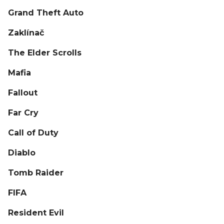
Grand Theft Auto
Zaklínač
The Elder Scrolls
Mafia
Fallout
Far Cry
Call of Duty
Diablo
Tomb Raider
FIFA
Resident Evil