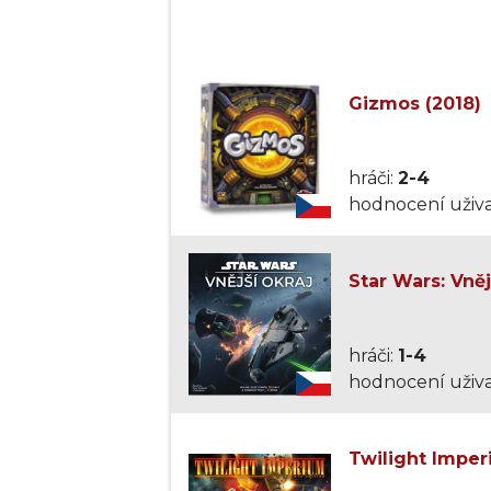
Gizmos (2018)
hráči:
2-4
hodnocení uživa
Star Wars: Vněj
hráči:
1-4
hodnocení uživa
Twilight Imper