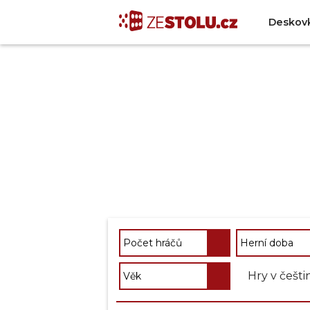
Deskov
Hry v češti