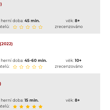
)
herní doba:
45 min.
věk:
8+
telů:
zrecenzováno
(2022)
herní doba:
45-60 min.
věk:
10+
telů:
zrecenzováno
)
herní doba:
15 min.
věk:
8+
telů: