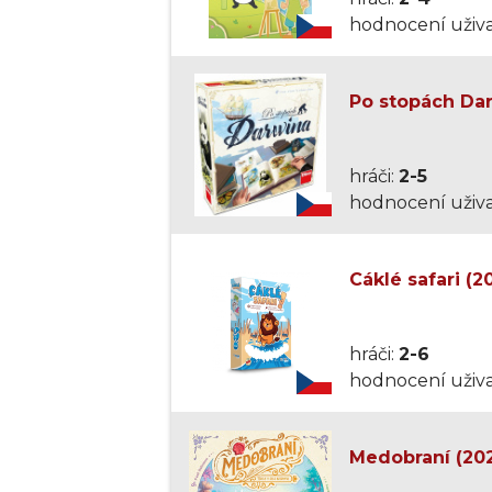
hodnocení uživa
Po stopách Dar
hráči:
2-5
hodnocení uživa
Cáklé safari (2
hráči:
2-6
hodnocení uživa
Medobraní (20