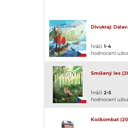
Divukraj: Dálav
hráči:
1-4
hodnocení uživa
Smíšený les (2
hráči:
2-5
hodnocení uživa
Kočkombat (20