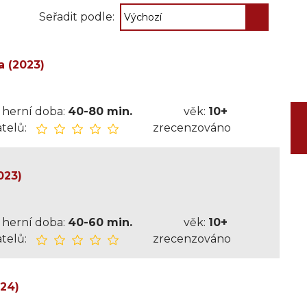
Seřadit podle:
a (2023)
herní doba:
40-80 min.
věk:
10+
telů:
zrecenzováno
023)
herní doba:
40-60 min.
věk:
10+
telů:
zrecenzováno
24)