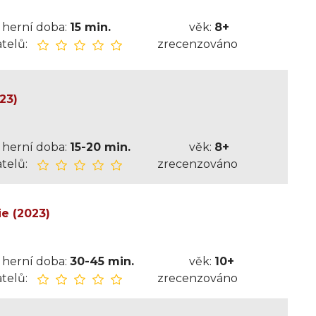
herní doba:
15 min.
věk:
8+
telů:
zrecenzováno
23)
herní doba:
15-20 min.
věk:
8+
telů:
zrecenzováno
ie (2023)
herní doba:
30-45 min.
věk:
10+
telů:
zrecenzováno