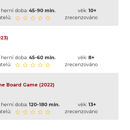
herní doba:
45-90 min.
věk:
10+
telů:
zrecenzováno
023)
herní doba:
45-60 min.
věk:
8+
telů:
zrecenzováno
he Board Game (2022)
herní doba:
120-180 min.
věk:
13+
telů:
zrecenzováno