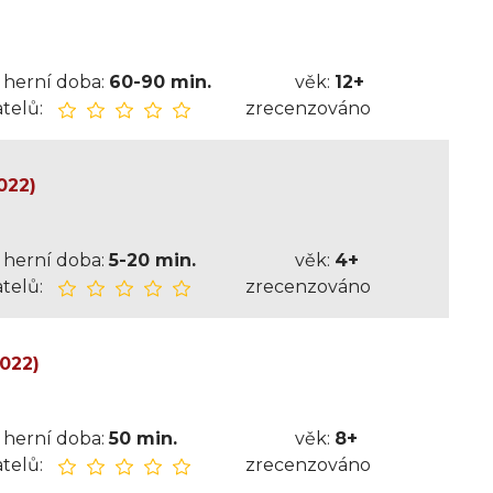
herní doba:
60-90 min.
věk:
12+
telů:
zrecenzováno
022)
herní doba:
5-20 min.
věk:
4+
telů:
zrecenzováno
2022)
herní doba:
50 min.
věk:
8+
telů:
zrecenzováno