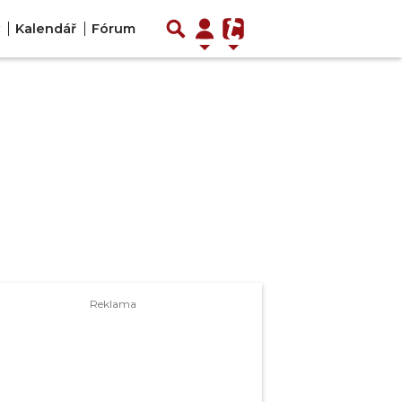
y
Kalendář
Fórum