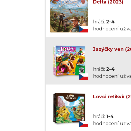
Delta (2023)
hráči:
2-4
hodnocení uživa
Jazýčky ven (2
hráči:
2-4
hodnocení uživa
Lovci relikvií (
hráči:
1-4
hodnocení uživa