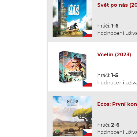
Svět po nás (2
hráči:
1-6
hodnocení uživa
Včelín (2023)
hráči:
1-5
hodnocení uživa
Ecos: První kon
hráči:
2-6
hodnocení uživa