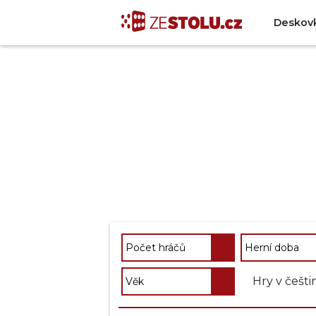
Deskov
Hry v češti