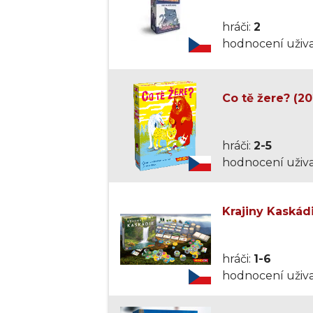
hráči:
2
hodnocení uživa
Co tě žere? (20
hráči:
2-5
hodnocení uživa
Krajiny Kaskád
hráči:
1-6
hodnocení uživa