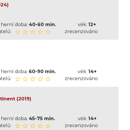
024)
herní doba:
40-60 min.
věk:
12+
telů:
zrecenzováno
herní doba:
60-90 min.
věk:
14+
telů:
zrecenzováno
tinent (2019)
herní doba:
45-75 min.
věk:
14+
telů:
zrecenzováno