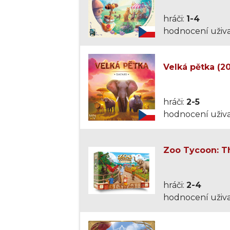
hráči:
1-4
hodnocení uživa
Velká pětka (2
hráči:
2-5
hodnocení uživa
Zoo Tycoon: T
hráči:
2-4
hodnocení uživa