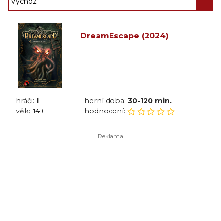
DreamEscape (2024)
hráči:
1
herní doba:
30-120 min.
věk:
14+
hodnocení: