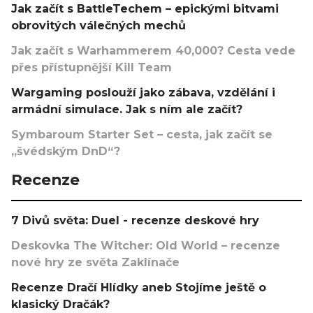
Jak začít s BattleTechem – epickými bitvami
obrovitých válečných mechů
Jak začít s Warhammerem 40,000? Cesta vede
přes přístupnější Kill Team
Wargaming poslouží jako zábava, vzdělání i
armádní simulace. Jak s ním ale začít?
Symbaroum Starter Set – cesta, jak začít se
„švédským DnD“?
Recenze
7 Divů světa: Duel - recenze deskové hry
Deskovka The Witcher: Old World – recenze
nové hry ze světa Zaklínače
Recenze Dračí Hlídky aneb Stojíme ještě o
klasický Dračák?