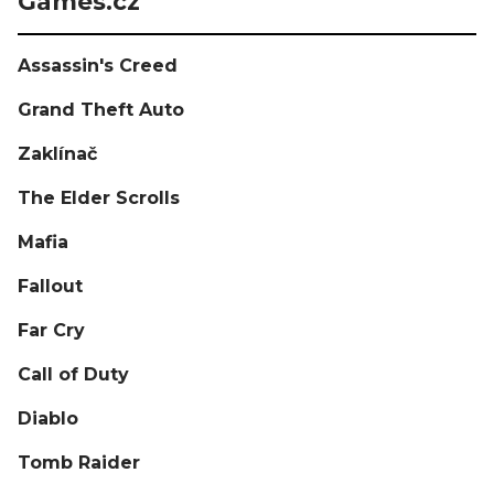
Games.cz
Assassin's Creed
Grand Theft Auto
Zaklínač
The Elder Scrolls
Mafia
Fallout
Far Cry
Call of Duty
Diablo
Tomb Raider