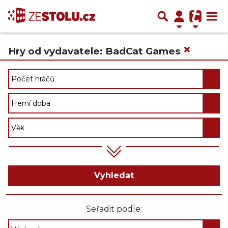
×
Hry od vydavatele: BadCat Games
Vyhledat
Seřadit podle: