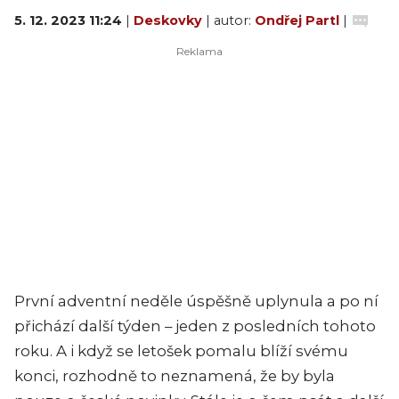
5. 12. 2023 11:24
|
Deskovky
| autor:
Ondřej Partl
|
První adventní neděle úspěšně uplynula a po ní
přichází další týden – jeden z posledních tohoto
roku. A i když se letošek pomalu blíží svému
konci, rozhodně to neznamená, že by byla