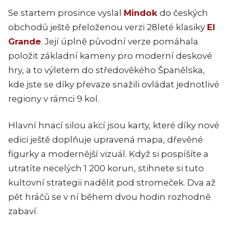
Se startem prosince vyslal
Mindok
do českých
obchodů ještě přeloženou verzi 28leté klasiky
El
Grande
. Její úplně původní verze pomáhala
položit základní kameny pro moderní deskové
hry, a to výletem do středověkého Španělska,
kde jste se díky převaze snažili ovládat jednotlivé
regiony v rámci 9 kol.
Hlavní hnací silou akcí jsou karty, které díky nové
edici ještě doplňuje upravená mapa, dřevěné
figurky a modernější vizuál. Když si pospíšíte a
utratíte necelých 1 200 korun, stihnete si tuto
kultovní strategii nadělit pod stromeček. Dva až
pět hráčů se v ní během dvou hodin rozhodně
zabaví.