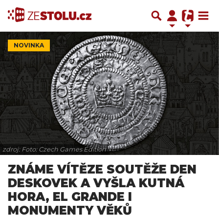
NOVINKA
zdroj: Foto: Czech Games Edition
ZNÁME VÍTĚZE SOUTĚŽE DEN
DESKOVEK A VYŠLA KUTNÁ
HORA, EL GRANDE I
MONUMENTY VĚKŮ