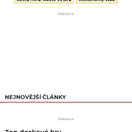
NEJNOVĚJŠÍ ČLÁNKY
Top deskové hry