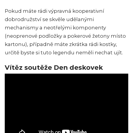
Pokud máte rádi výpravná kooperativní
dobrodružství se skvěle udělanými
mechanismy a neotřelými komponenty
(neoprenové podložky a pokerové žetony místo
kartonu), případně máte zkrátka rádi kostky,
určitě byste si tuto legendu neměli nechat ujít.
Vítěz soutěže Den deskovek