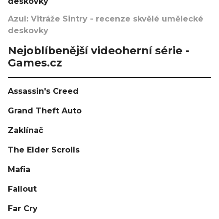
deskovky
Azul: Vitráže Sintry - recenze skvělé umělecké
deskovky
Nejoblíbenější videoherní série -
Games.cz
Assassin's Creed
Grand Theft Auto
Zaklínač
The Elder Scrolls
Mafia
Fallout
Far Cry