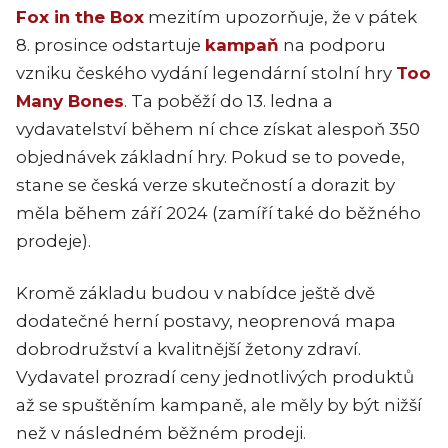
Fox in the Box
mezitím upozorňuje, že v pátek
8. prosince odstartuje
kampaň
na podporu
vzniku českého vydání legendární stolní hry
Too
Many Bones
. Ta poběží do 13. ledna a
vydavatelství během ní chce získat alespoň 350
objednávek základní hry. Pokud se to povede,
stane se česká verze skutečností a dorazit by
měla během září 2024 (zamíří také do běžného
prodeje).
Kromě základu budou v nabídce ještě dvě
dodatečné herní postavy, neoprenová mapa
dobrodružství a kvalitnější žetony zdraví.
Vydavatel prozradí ceny jednotlivých produktů
až se spuštěním kampaně, ale měly by být nižší
než v následném běžném prodeji.