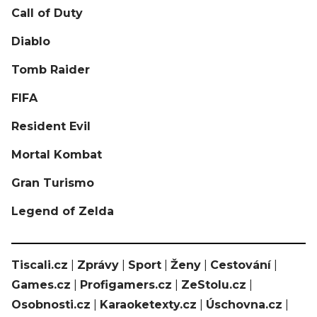
Call of Duty
Diablo
Tomb Raider
FIFA
Resident Evil
Mortal Kombat
Gran Turismo
Legend of Zelda
Tiscali.cz
|
Zprávy
|
Sport
|
Ženy
|
Cestování
|
Games.cz
|
Profigamers.cz
|
ZeStolu.cz
|
Osobnosti.cz
|
Karaoketexty.cz
|
Úschovna.cz
|