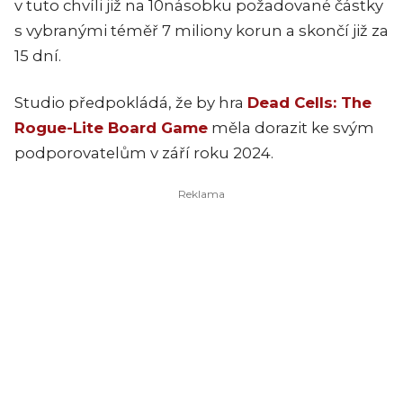
v tuto chvíli již na 10násobku požadované částky
s vybranými téměř 7 miliony korun a skončí již za
15 dní.
Studio předpokládá, že by hra
Dead Cells: The
Rogue-Lite Board Game
měla dorazit ke svým
podporovatelům v září roku 2024.