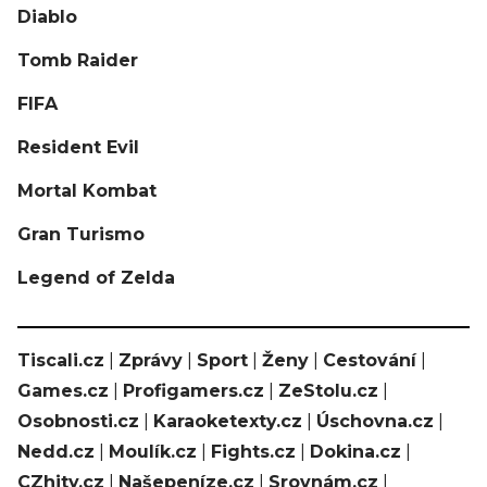
Diablo
Tomb Raider
FIFA
Resident Evil
Mortal Kombat
Gran Turismo
Legend of Zelda
Tiscali.cz
|
Zprávy
|
Sport
|
Ženy
|
Cestování
|
Games.cz
|
Profigamers.cz
|
ZeStolu.cz
|
Osobnosti.cz
|
Karaoketexty.cz
|
Úschovna.cz
|
Nedd.cz
|
Moulík.cz
|
Fights.cz
|
Dokina.cz
|
CZhity.cz
|
Našepeníze.cz
|
Srovnám.cz
|