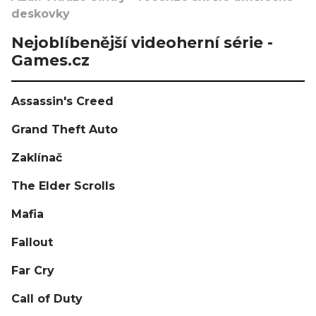
deskovky
Nejoblíbenější videoherní série -
Games.cz
Assassin's Creed
Grand Theft Auto
Zaklínač
The Elder Scrolls
Mafia
Fallout
Far Cry
Call of Duty