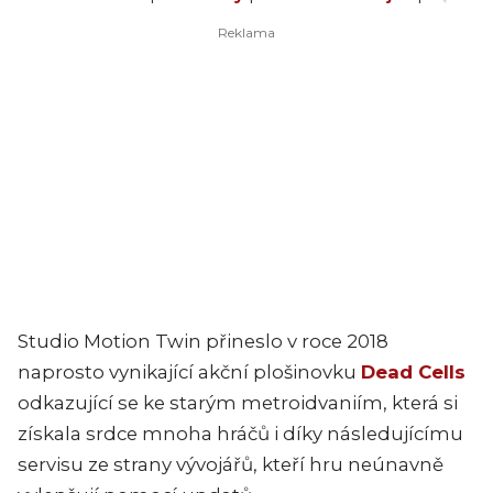
Studio Motion Twin přineslo v roce 2018
naprosto vynikající akční plošinovku
Dead Cells
odkazující se ke starým metroidvaniím, která si
získala srdce mnoha hráčů i díky následujícímu
servisu ze strany vývojářů, kteří hru neúnavně