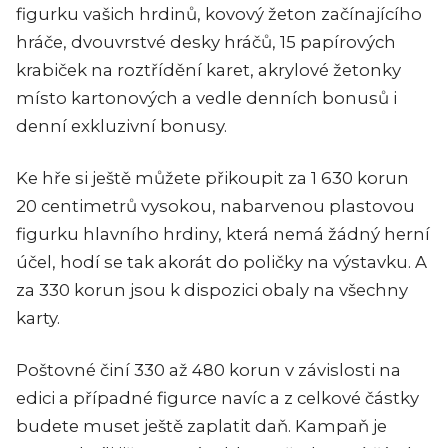
figurku vašich hrdinů, kovový žeton začínajícího
hráče, dvouvrstvé desky hráčů, 15 papírových
krabiček na roztřídění karet, akrylové žetonky
místo kartonových a vedle denních bonusů i
denní exkluzivní bonusy.
Ke hře si ještě můžete přikoupit za 1 630 korun
20 centimetrů vysokou, nabarvenou plastovou
figurku hlavního hrdiny, která nemá žádný herní
účel, hodí se tak akorát do poličky na výstavku. A
za 330 korun jsou k dispozici obaly na všechny
karty.
Poštovné činí 330 až 480 korun v závislosti na
edici a případné figurce navíc a z celkové částky
budete muset ještě zaplatit daň. Kampaň je