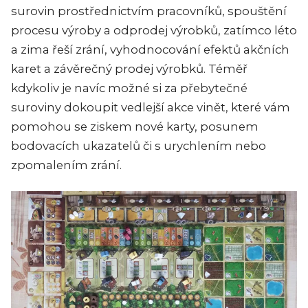
surovin prostřednictvím pracovníků, spouštění
procesu výroby a odprodej výrobků, zatímco léto
a zima řeší zrání, vyhodnocování efektů akčních
karet a závěrečný prodej výrobků. Téměř
kdykoliv je navíc možné si za přebytečné
suroviny dokoupit vedlejší akce vinět, které vám
pomohou se ziskem nové karty, posunem
bodovacích ukazatelů či s urychlením nebo
zpomalením zrání.