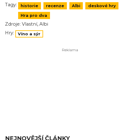
Tagy:
historie
recenze
Albi
deskové hry
Hra pro dva
,
Zdroje:
Vlastní
Albi
Hry:
Víno a sýr
NEJNOVĚJŠÍ ČLÁNKY