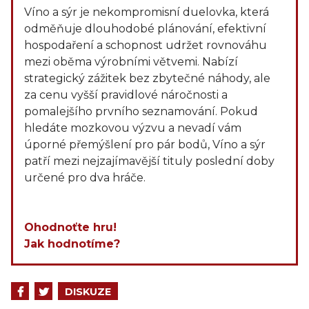
Víno a sýr je nekompromisní duelovka, která
odměňuje dlouhodobé plánování, efektivní
hospodaření a schopnost udržet rovnováhu
mezi oběma výrobními větvemi. Nabízí
strategický zážitek bez zbytečné náhody, ale
za cenu vyšší pravidlové náročnosti a
pomalejšího prvního seznamování. Pokud
hledáte mozkovou výzvu a nevadí vám
úporné přemýšlení pro pár bodů, Víno a sýr
patří mezi nejzajímavější tituly poslední doby
určené pro dva hráče.
Ohodnoťte hru!
Jak hodnotíme?
DISKUZE