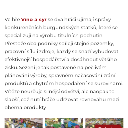
Ve hře
Víno a sýr
se dva hráči ujímají správy
konkurenčních burgundských statků, které se
specializují na výrobu titulních pochutin.
Přestože oba podniky sdílejí stejné pozemky,
pracovní sílu i zdroje, každý se snaží vybudovat
efektivnější hospodářství a dosáhnout většího
zisku. Sezení je tak postavené na pečlivém
plánování výroby, správném načasování zrání
produktů a chytrém hospodaření se surovinami.
Vítěze neurčuje silnější odvětví, ale naopak to
slabší, což nutí hráče udržovat rovnováhu mezi
oběma produkty.