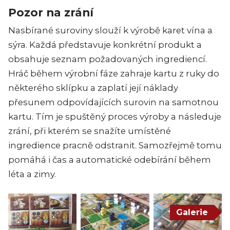
Pozor na zrání
Nasbírané suroviny slouží k výrobě karet vína a
sýra. Každá představuje konkrétní produkt a
obsahuje seznam požadovaných ingrediencí.
Hráč během výrobní fáze zahraje kartu z ruky do
některého sklípku a zaplatí její náklady
přesunem odpovídajících surovin na samotnou
kartu. Tím je spuštěný proces výroby a následuje
zrání, při kterém se snažíte umístěné
ingredience pracně odstranit. Samozřejmě tomu
pomáhá i čas a automatické odebírání během
léta a zimy.
Galerie