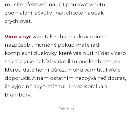
musíte efektivně naučit používat vinětu
zpomalení, ačkoliv jinak chcete naopak
zrychlovat.
Víno a sýr
vám tak zahlcení dopaminem
nezpůsobí, nicméně pokud máte rádi
komplexní duelovky, které vás nutí hlídat vícero
sekcí, a jaké nabízí variabilitu podle oblasti, na
kterou dáte herní důraz, mohu vám titul vřele
doporučit. A nám ostatním nezbývá než doufat,
že vyjde nějaký třetí titul. Třeba Kořalka a
brambory.