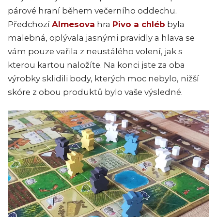
párové hraní během večerního oddechu.
Předchozí
Almesova
hra
Pivo a chléb
byla
malebná, oplývala jasnými pravidly a hlava se
vám pouze vařila z neustálého volení, jak s
kterou kartou naložíte. Na konci jste za oba
výrobky sklidili body, kterých moc nebylo, nižší
skóre z obou produktů bylo vaše výsledné.