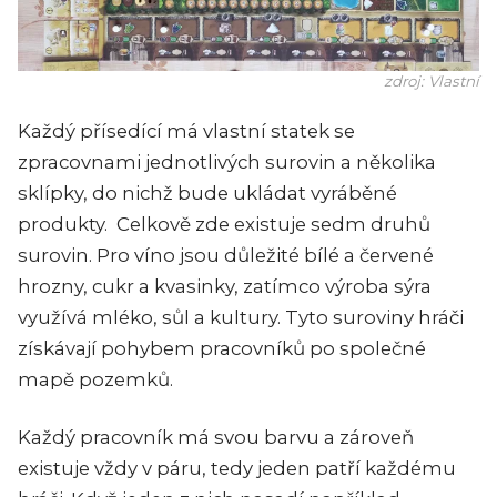
zdroj: Vlastní
Každý přísedící má vlastní statek se
zpracovnami jednotlivých surovin a několika
sklípky, do nichž bude ukládat vyráběné
produkty. Celkově zde existuje sedm druhů
surovin. Pro víno jsou důležité bílé a červené
hrozny, cukr a kvasinky, zatímco výroba sýra
využívá mléko, sůl a kultury. Tyto suroviny hráči
získávají pohybem pracovníků po společné
mapě pozemků.
Každý pracovník má svou barvu a zároveň
existuje vždy v páru, tedy jeden patří každému