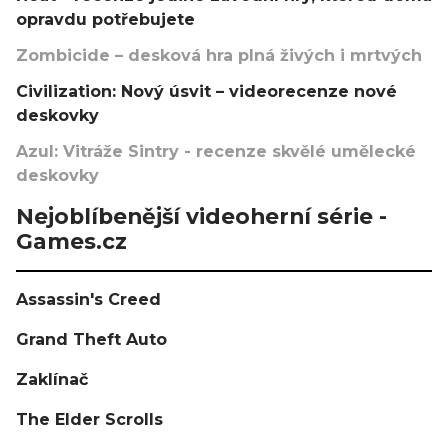
opravdu potřebujete
Zombicide – desková hra plná živých i mrtvých
Civilization: Nový úsvit – videorecenze nové
deskovky
Azul: Vitráže Sintry - recenze skvělé umělecké
deskovky
Nejoblíbenější videoherní série -
Games.cz
Assassin's Creed
Grand Theft Auto
Zaklínač
The Elder Scrolls