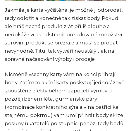
Jakmile je karta vyčištěná, je možné ji odprodat,
tedy odložit a konečně tak získat body. Pokud
ale hráč nechá produkt zrát příliš dlouho a
nedokáže včas odstranit požadované množství
surovin, produkt se přezraje a musí se prodat
nevýhodně. Titul tak vytváří neustálý tlak na
správné načasování výroby i prodeje.
Nicméně všechny karty vám na konci přihrají
body. Zatímco akční karty poskytují jednorázově
spouštěné efekty během započetí výroby či
později během léta, gurmánské páry
(kombinace konkrétního sýra a vína patřící ke
stejnému pokrmu) vám umí přihrát body skrze
posuny ukazatelů po stupnici peněz, tedy bodů