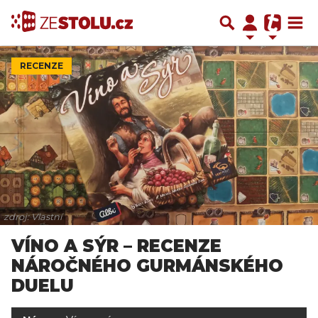
RECENZE
zdroj: Vlastní
VÍNO A SÝR – RECENZE
NÁROČNÉHO GURMÁNSKÉHO
DUELU