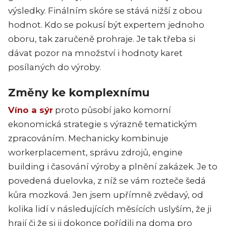
výsledky. Finálním skóre se stává nižší z obou
hodnot. Kdo se pokusí být expertem jednoho
oboru, tak zaručeně prohraje. Je tak třeba si
dávat pozor na množství i hodnoty karet
posílaných do výroby.
Změny ke komplexnímu
Víno a sýr
proto působí jako komorní
ekonomická strategie s výrazně tematickým
zpracováním. Mechanicky kombinuje
workerplacement, správu zdrojů, engine
building i časování výroby a plnění zakázek. Je to
povedená duelovka, z níž se vám rozteče šedá
kůra mozková. Jen jsem upřímně zvědavý, od
kolika lidí v následujících měsících uslyším, že ji
hrají či že si ji dokonce pořídili na doma pro