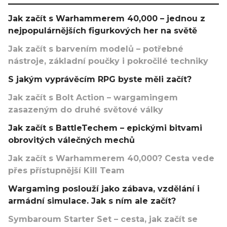
Jak začít s Warhammerem 40,000 – jednou z
nejpopulárnějších figurkových her na světě
Jak začít s barvením modelů – potřebné
nástroje, základní poučky i pokročilé techniky
S jakým vyprávěcím RPG byste měli začít?
Jak začít s Bolt Action – wargamingem
zasazeným do druhé světové války
Jak začít s BattleTechem – epickými bitvami
obrovitých válečných mechů
Jak začít s Warhammerem 40,000? Cesta vede
přes přístupnější Kill Team
Wargaming poslouží jako zábava, vzdělání i
armádní simulace. Jak s ním ale začít?
Symbaroum Starter Set – cesta, jak začít se