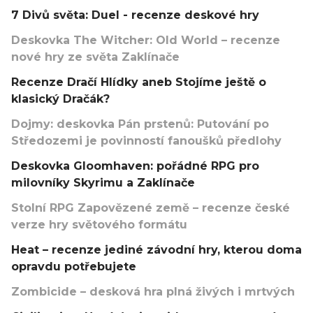
7 Divů světa: Duel - recenze deskové hry
Deskovka The Witcher: Old World – recenze
nové hry ze světa Zaklínače
Recenze Dračí Hlídky aneb Stojíme ještě o
klasický Dračák?
Dojmy: deskovka Pán prstenů: Putování po
Středozemi je povinností fanoušků předlohy
Deskovka Gloomhaven: pořádné RPG pro
milovníky Skyrimu a Zaklínače
Stolní RPG Zapovězené země – recenze české
verze hry světového formátu
Heat – recenze jediné závodní hry, kterou doma
opravdu potřebujete
Zombicide – desková hra plná živých i mrtvých