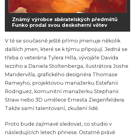
Známý výrobce sběratelských předmětů
Funko prodal svou deskoherní větev
V té se současně ještě přímo jmenuje několik
dalších jmen, které se k týmu připojují. Jedná se
třeba o veterána Tylera Hilla, vývojáře Davida
Iezziho a Daniela Stoltenberga, ilustrátora Joshe
Mandervilla, grafického designéra Thomase
Rameyho, projektovou manažerku Estefanii
Rodriguez, komunitní manažerku Stephanii
Straw nebo 3D umělece Ernesta Ziegenfeldera.
Takže samí talentovaní, zkušení lidé.
Proto bude zajímavé sledovat, co studio v
následujících letech přinese. Ostatně právě