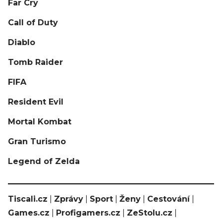
Far Cry
Call of Duty
Diablo
Tomb Raider
FIFA
Resident Evil
Mortal Kombat
Gran Turismo
Legend of Zelda
Tiscali.cz
|
Zprávy
|
Sport
|
Ženy
|
Cestování
|
Games.cz
|
Profigamers.cz
|
ZeStolu.cz
|