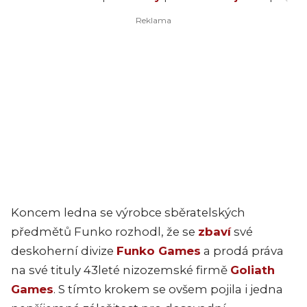
Koncem ledna se výrobce sběratelských
předmětů Funko rozhodl, že se
zbaví
své
deskoherní divize
Funko Games
a prodá práva
na své tituly 43leté nizozemské firmě
Goliath
Games
. S tímto krokem se ovšem pojila i jedna