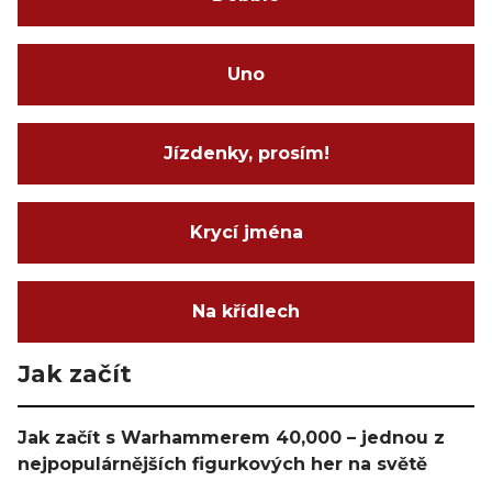
Uno
Jízdenky, prosím!
Krycí jména
Na křídlech
Jak začít
Jak začít s Warhammerem 40,000 – jednou z
nejpopulárnějších figurkových her na světě