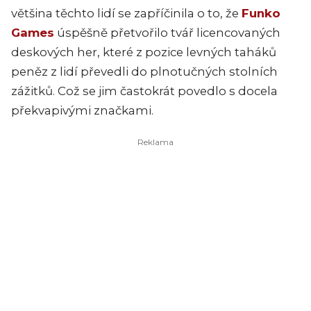
většina těchto lidí se zapříčinila o to, že
Funko
Games
úspěšně přetvořilo tvář licencovaných
deskových her, které z pozice levných taháků
peněz z lidí převedli do plnotučných stolních
zážitků. Což se jim častokrát povedlo s docela
překvapivými značkami.