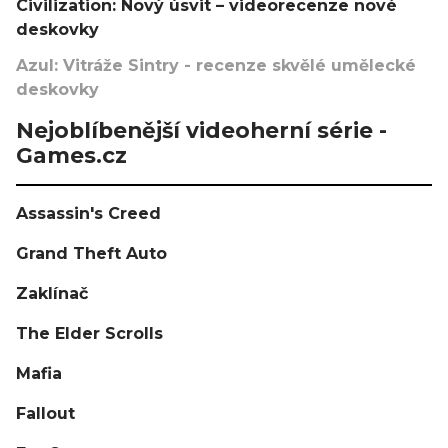
Civilization: Nový úsvit – videorecenze nové
deskovky
Azul: Vitráže Sintry - recenze skvělé umělecké
deskovky
Nejoblíbenější videoherní série -
Games.cz
Assassin's Creed
Grand Theft Auto
Zaklínač
The Elder Scrolls
Mafia
Fallout