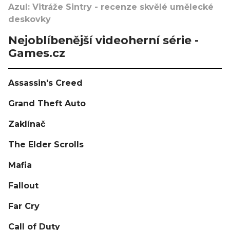
Azul: Vitráže Sintry - recenze skvělé umělecké
deskovky
Nejoblíbenější videoherní série -
Games.cz
Assassin's Creed
Grand Theft Auto
Zaklínač
The Elder Scrolls
Mafia
Fallout
Far Cry
Call of Duty