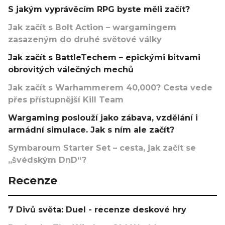
S jakým vyprávěcím RPG byste měli začít?
Jak začít s Bolt Action – wargamingem
zasazeným do druhé světové války
Jak začít s BattleTechem – epickými bitvami
obrovitých válečných mechů
Jak začít s Warhammerem 40,000? Cesta vede
přes přístupnější Kill Team
Wargaming poslouží jako zábava, vzdělání i
armádní simulace. Jak s ním ale začít?
Symbaroum Starter Set – cesta, jak začít se
„švédským DnD“?
Recenze
7 Divů světa: Duel - recenze deskové hry