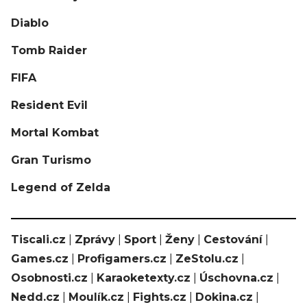
Diablo
Tomb Raider
FIFA
Resident Evil
Mortal Kombat
Gran Turismo
Legend of Zelda
Tiscali.cz
|
Zprávy
|
Sport
|
Ženy
|
Cestování
|
Games.cz
|
Profigamers.cz
|
ZeStolu.cz
|
Osobnosti.cz
|
Karaoketexty.cz
|
Úschovna.cz
|
Nedd.cz
|
Moulík.cz
|
Fights.cz
|
Dokina.cz
|