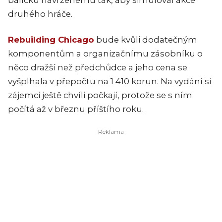
druhého hráče.
Rebuilding Chicago
bude kvůli dodatečným
komponentům a organizačnímu zásobníku o
něco dražší než předchůdce a jeho cena se
vyšplhala v přepočtu na 1 410 korun. Na vydání si
zájemci ještě chvíli počkají, protože se s ním
počítá až v březnu příštího roku.