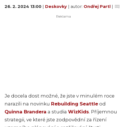
26. 2. 2024 13:00
|
Deskovky
| autor:
Ondřej Partl
|
Je docela dost možné, že jste v minulém roce
narazili na novinku
Rebuilding Seattle
od
Quinna Brandera
a studia
WizKids
. Příjemnou
strategii, ve které jste zodpovědní za řízení