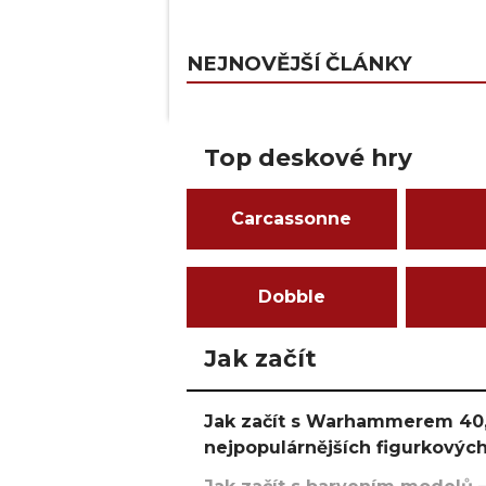
NEJNOVĚJŠÍ ČLÁNKY
Top deskové hry
Carcassonne
Dobble
Jak začít
Jak začít s Warhammerem 40,
nejpopulárnějších figurkových