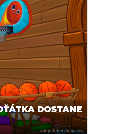
KOŤÁTKA DOSTANE
zdroj: Saber Interactive