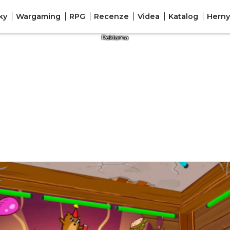
ky
Wargaming
RPG
Recenze
Videa
Katalog
Herny