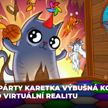
PÁRTY KARETKA VÝBUŠNÁ 
 VIRTUÁLNÍ REALITU