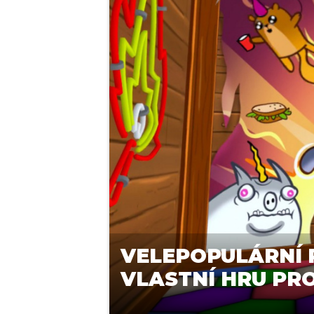
VELEPOPULÁRNÍ 
VLASTNÍ HRU PRO