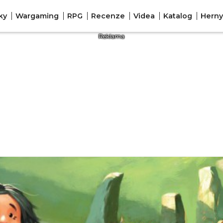
ky
Wargaming
RPG
Recenze
Videa
Katalog
Herny