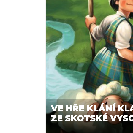
VE HŘE KLÁNÍ K
ZE SKOTSKÉ VYS