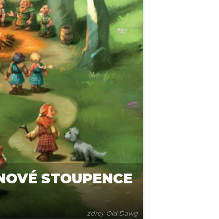
 NOVÉ STOUPENCE
zdroj: Old Dawg