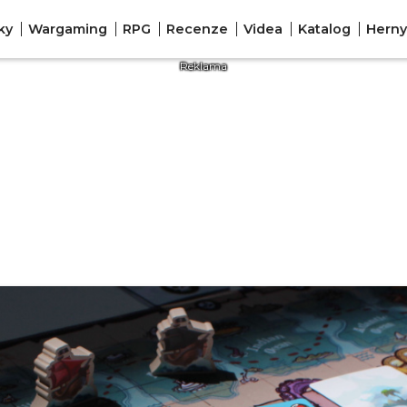
ky
Wargaming
RPG
Recenze
Videa
Katalog
Herny