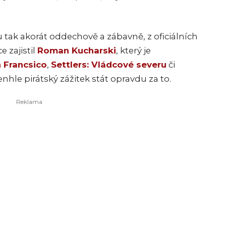
 tak akorát oddechově a zábavně, z oficiálních
e zajistil
Roman Kucharski
, který je
 Francsico
,
Settlers: Vládcové severu
či
nhle pirátský zážitek stát opravdu za to.