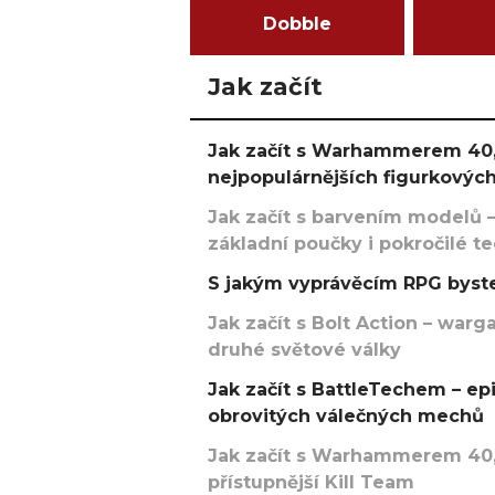
Dobble
Jak začít
Jak začít s Warhammerem 40,
nejpopulárnějších figurkových
Jak začít s barvením modelů –
základní poučky i pokročilé t
S jakým vyprávěcím RPG byste
Jak začít s Bolt Action – w
druhé světové války
Jak začít s BattleTechem – ep
obrovitých válečných mechů
Jak začít s Warhammerem 40,
přístupnější Kill Team