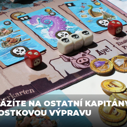
SÁZÍTE NA OSTATNÍ KAPITÁN
KOSTKOVOU VÝPRAVU