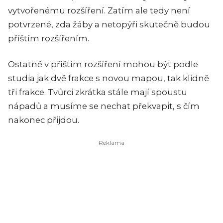
vytvořenému rozšíření. Zatím ale tedy není
potvrzené, zda žáby a netopýři skutečně budou
příštím rozšířením.
Ostatně v příštím rozšíření mohou být podle
studia jak dvě frakce s novou mapou, tak klidně
tři frakce. Tvůrci zkrátka stále mají spoustu
nápadů a musíme se nechat překvapit, s čím
nakonec přijdou.