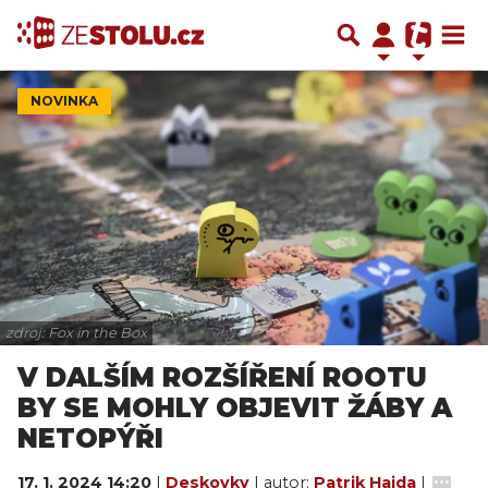
NOVINKA
zdroj: Fox in the Box
V DALŠÍM ROZŠÍŘENÍ ROOTU
BY SE MOHLY OBJEVIT ŽÁBY A
NETOPÝŘI
17. 1. 2024 14:20
|
Deskovky
| autor:
Patrik Hajda
|