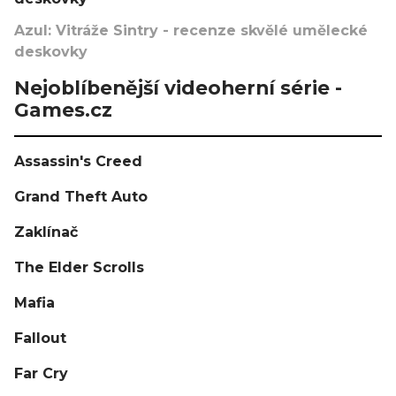
Azul: Vitráže Sintry - recenze skvělé umělecké
deskovky
Nejoblíbenější videoherní série -
Games.cz
Assassin's Creed
Grand Theft Auto
Zaklínač
The Elder Scrolls
Mafia
Fallout
Far Cry