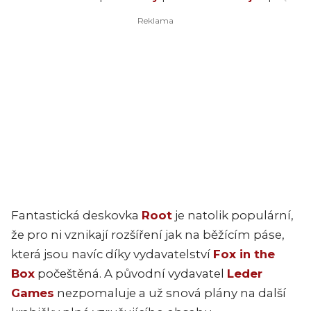
Fantastická deskovka
Root
je natolik populární,
že pro ni vznikají rozšíření jak na běžícím páse,
která jsou navíc díky vydavatelství
Fox in the
Box
počeštěná. A původní vydavatel
Leder
Games
nezpomaluje a už snová plány na další