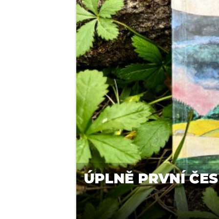
ÚPLNĚ PRVNÍ ČE