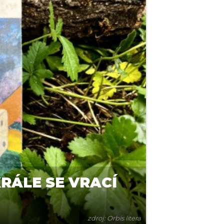
RÁLE SE VRACÍ
zdroj: Orbis litera