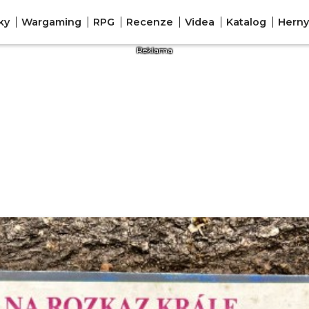
ky
Wargaming
RPG
Recenze
Videa
Katalog
Herny