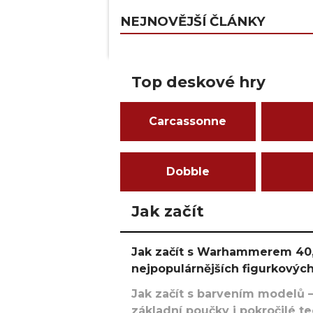
NEJNOVĚJŠÍ ČLÁNKY
Top deskové hry
Carcassonne
Dobble
Jak začít
Jak začít s Warhammerem 40,
nejpopulárnějších figurkových
Jak začít s barvením modelů –
základní poučky i pokročilé t