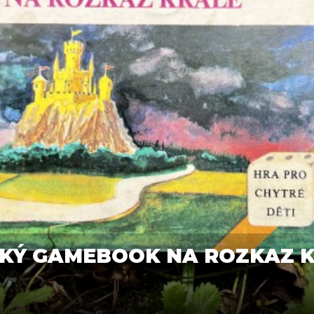
SKÝ GAMEBOOK NA ROZKAZ K