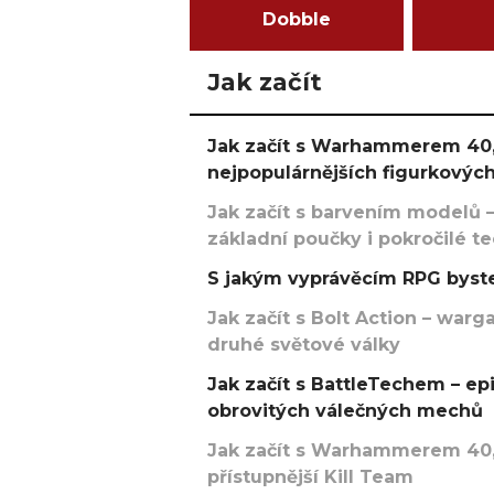
Dobble
Jak začít
Jak začít s Warhammerem 40,
nejpopulárnějších figurkových
Jak začít s barvením modelů –
základní poučky i pokročilé t
S jakým vyprávěcím RPG byste
Jak začít s Bolt Action – w
druhé světové války
Jak začít s BattleTechem – ep
obrovitých válečných mechů
Jak začít s Warhammerem 40,
přístupnější Kill Team