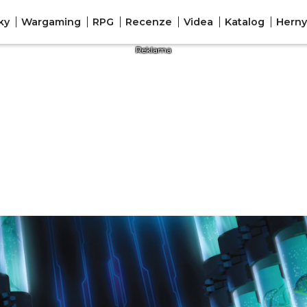
ky
Wargaming
RPG
Recenze
Videa
Katalog
Herny