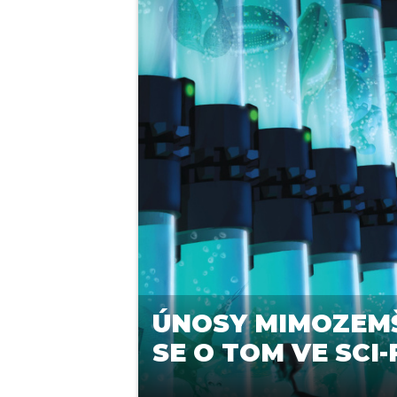
ÚNOSY MIMOZEMŠ
SE O TOM VE SCI