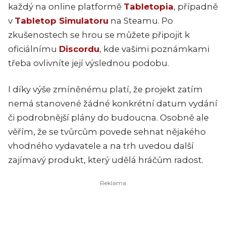
každý na online platformě
Tabletopia
, případně
v
Tabletop Simulatoru
na Steamu. Po
zkušenostech se hrou se můžete připojit k
oficiálnímu
Discordu
, kde vašimi poznámkami
třeba ovlivníte její výslednou podobu.
I díky výše zmíněnému platí, že projekt zatím
nemá stanovené žádné konkrétní datum vydání
či podrobnější plány do budoucna. Osobně ale
věřím, že se tvůrcům povede sehnat nějakého
vhodného vydavatele a na trh uvedou další
zajímavý produkt, který udělá hráčům radost.