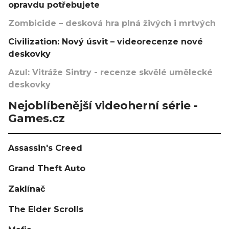
opravdu potřebujete
Zombicide – desková hra plná živých i mrtvých
Civilization: Nový úsvit – videorecenze nové
deskovky
Azul: Vitráže Sintry - recenze skvělé umělecké
deskovky
Nejoblíbenější videoherní série -
Games.cz
Assassin's Creed
Grand Theft Auto
Zaklínač
The Elder Scrolls