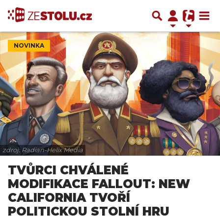
NOVINKA
zdroj: Radian-Helix Media
TVŮRCI CHVÁLENÉ
MODIFIKACE FALLOUT: NEW
CALIFORNIA TVOŘÍ
POLITICKOU STOLNÍ HRU