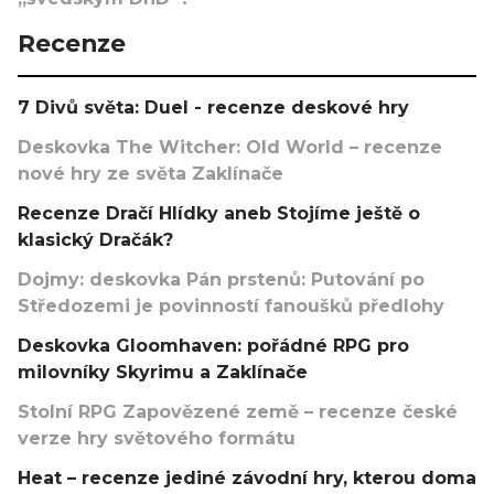
Recenze
7 Divů světa: Duel - recenze deskové hry
Deskovka The Witcher: Old World – recenze
nové hry ze světa Zaklínače
Recenze Dračí Hlídky aneb Stojíme ještě o
klasický Dračák?
Dojmy: deskovka Pán prstenů: Putování po
Středozemi je povinností fanoušků předlohy
Deskovka Gloomhaven: pořádné RPG pro
milovníky Skyrimu a Zaklínače
Stolní RPG Zapovězené země – recenze české
verze hry světového formátu
Heat – recenze jediné závodní hry, kterou doma