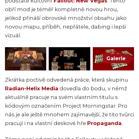
podstatě kultovní
Fallout: New Vegas
. Tento
obří mod je téměř kompletně novou hrou,
jelikož přináší obrovské množství obsahu jako
novou mapu, příběh, nepřátele, dabing i lepší
vizuál.
Galerie
Zkrátka poctivě odvedená práce, která skupinu
Radian-Helix Media
dovedla do bodu, v němž
aktuálně pracuje na svém vlastním titulu s
kódovým označením Project Morningstar. Pro
nás je ale ještě mnohem zajímavější, že tito tvůrci
pracují i na vlastní deskové hře
Propaganda
.