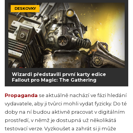
DESKOVKY
Wizardi představili první karty edice
Fallout pro Magic: The Gathering
Propaganda
se aktuálně nachází ve fázi hledání
vydavatele, aby ji tvůrci mohli vydat fyzicky. Do té
doby na ní budou aktivně pracovat v digitálním
prostředí, v němž je dostupná už několikátá
testovací verze. Vyzkoušet a zahrát si ji může