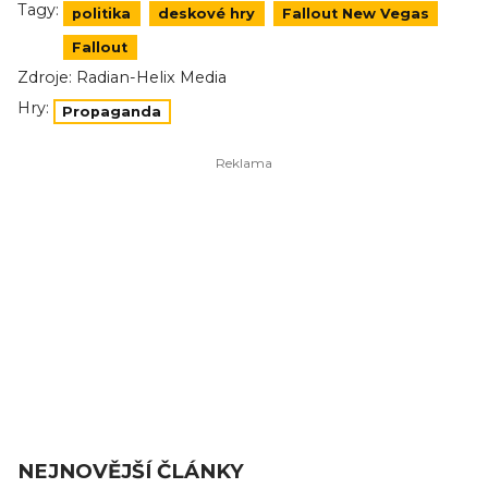
Tagy:
politika
deskové hry
Fallout New Vegas
Fallout
Zdroje:
Radian-Helix Media
Hry:
Propaganda
NEJNOVĚJŠÍ ČLÁNKY