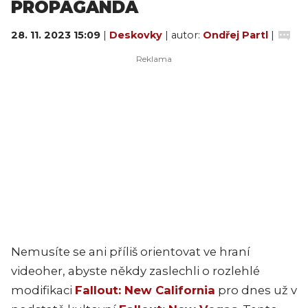
PROPAGANDA
28. 11. 2023 15:09
|
Deskovky
| autor:
Ondřej Partl
|
Nemusíte se ani příliš orientovat ve hraní
videoher, abyste někdy zaslechli o rozlehlé
modifikaci
Fallout: New California
pro dnes už v