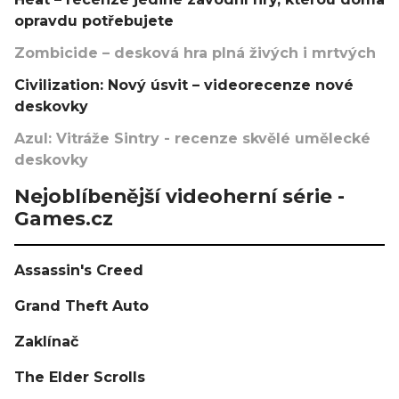
opravdu potřebujete
Zombicide – desková hra plná živých i mrtvých
Civilization: Nový úsvit – videorecenze nové
deskovky
Azul: Vitráže Sintry - recenze skvělé umělecké
deskovky
Nejoblíbenější videoherní série -
Games.cz
Assassin's Creed
Grand Theft Auto
Zaklínač
The Elder Scrolls