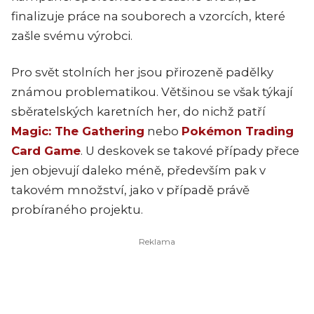
finalizuje práce na souborech a vzorcích, které
zašle svému výrobci.
Pro svět stolních her jsou přirozeně padělky
známou problematikou. Většinou se však týkají
sběratelských karetních her, do nichž patří
Magic: The Gathering
nebo
Pokémon Trading
Card Game
. U deskovek se takové případy přece
jen objevují daleko méně, především pak v
takovém množství, jako v případě právě
probíraného projektu.