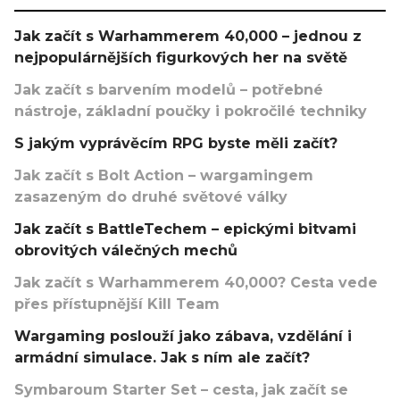
Jak začít s Warhammerem 40,000 – jednou z
nejpopulárnějších figurkových her na světě
Jak začít s barvením modelů – potřebné
nástroje, základní poučky i pokročilé techniky
S jakým vyprávěcím RPG byste měli začít?
Jak začít s Bolt Action – wargamingem
zasazeným do druhé světové války
Jak začít s BattleTechem – epickými bitvami
obrovitých válečných mechů
Jak začít s Warhammerem 40,000? Cesta vede
přes přístupnější Kill Team
Wargaming poslouží jako zábava, vzdělání i
armádní simulace. Jak s ním ale začít?
Symbaroum Starter Set – cesta, jak začít se