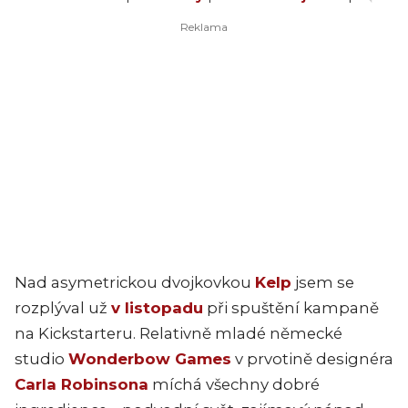
Nad asymetrickou dvojkovkou
Kelp
jsem se
rozplýval už
v listopadu
při spuštění kampaně
na Kickstarteru. Relativně mladé německé
studio
Wonderbow Games
v prvotině designéra
Carla Robinsona
míchá všechny dobré