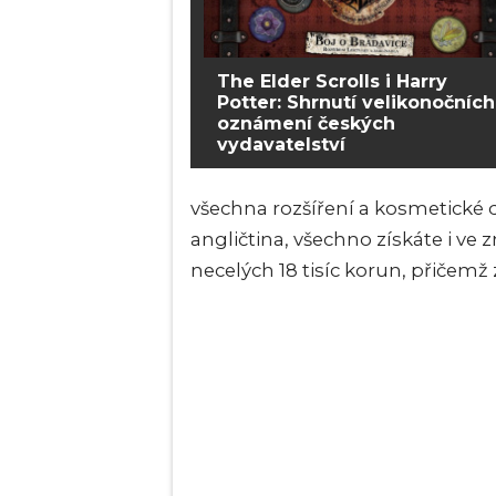
The Elder Scrolls i Harry
Potter: Shrnutí velikonočních
oznámení českých
vydavatelství
všechna rozšíření a kosmetické 
angličtina, všechno získáte i ve
necelých 18 tisíc korun, přičemž 