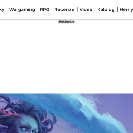
ky
Wargaming
RPG
Recenze
Videa
Katalog
Herny