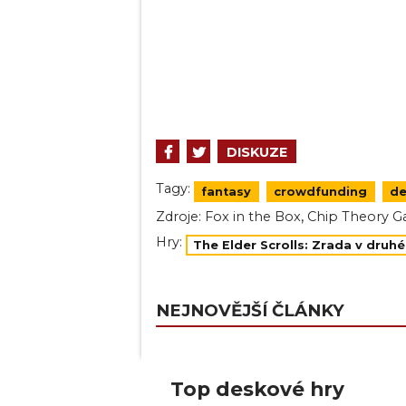
DISKUZE
Tagy:
fantasy
crowdfunding
de
,
Zdroje:
Fox in the Box
Chip Theory 
Hry:
The Elder Scrolls: Zrada v druh
NEJNOVĚJŠÍ ČLÁNKY
Top deskové hry