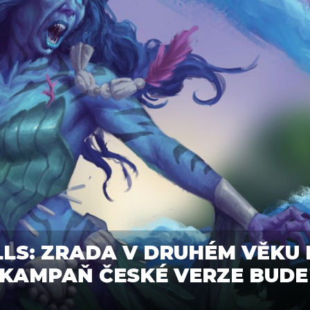
LLS: ZRADA V DRUHÉM VĚKU 
. KAMPAŇ ČESKÉ VERZE BUDE