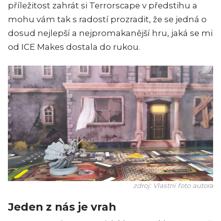
příležitost zahrát si Terrorscape v předstihu a
mohu vám tak s radostí prozradit, že se jedná o
dosud nejlepší a nejpromakanější hru, jaká se mi
od ICE Makes dostala do rukou.
zdroj: Vlastní foto autora
Jeden z nás je vrah