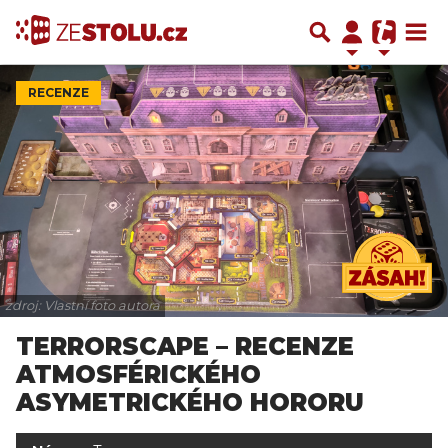
RECENZE
zdroj: Vlastní foto autora
TERRORSCAPE – RECENZE
ATMOSFÉRICKÉHO
ASYMETRICKÉHO HORORU