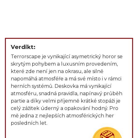
Verdikt:
Terrorscape je vynikající asymetrický horor se
skrytým pohybem a luxusním provedením,
které zde není jen na okrasu, ale silně
napomáhá atmosféře a má své místo i v rámci
herních systémů. Deskovka má vynikající
atmosféru, snadná pravidla, napínavý průběh
partie a díky velmi příjemně krátké stopáži je
celý zážitek úderný a opakování hodný. Pro
mě jedna z nejlepších atmosférických her
posledních let.