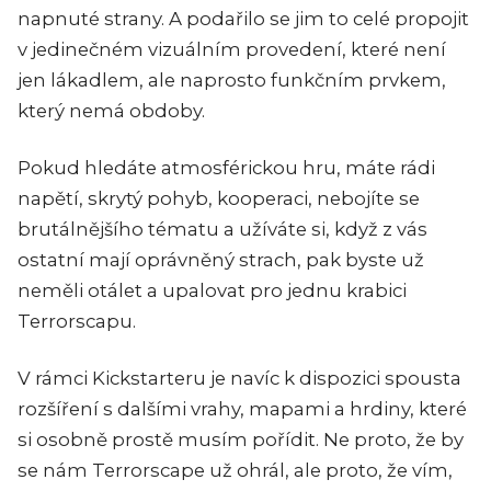
napnuté strany. A podařilo se jim to celé propojit
v jedinečném vizuálním provedení, které není
jen lákadlem, ale naprosto funkčním prvkem,
který nemá obdoby.
Pokud hledáte atmosférickou hru, máte rádi
napětí, skrytý pohyb, kooperaci, nebojíte se
brutálnějšího tématu a užíváte si, když z vás
ostatní mají oprávněný strach, pak byste už
neměli otálet a upalovat pro jednu krabici
Terrorscapu.
V rámci Kickstarteru je navíc k dispozici spousta
rozšíření s dalšími vrahy, mapami a hrdiny, které
si osobně prostě musím pořídit. Ne proto, že by
se nám Terrorscape už ohrál, ale proto, že vím,