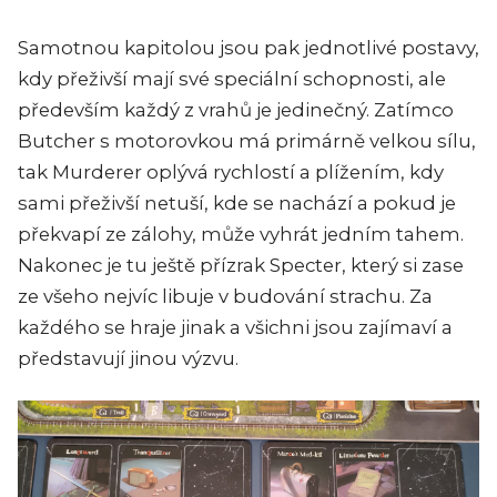
Samotnou kapitolou jsou pak jednotlivé postavy,
kdy přeživší mají své speciální schopnosti, ale
především každý z vrahů je jedinečný. Zatímco
Butcher s motorovkou má primárně velkou sílu,
tak Murderer oplývá rychlostí a plížením, kdy
sami přeživší netuší, kde se nachází a pokud je
překvapí ze zálohy, může vyhrát jedním tahem.
Nakonec je tu ještě přízrak Specter, který si zase
ze všeho nejvíc libuje v budování strachu. Za
každého se hraje jinak a všichni jsou zajímaví a
představují jinou výzvu.