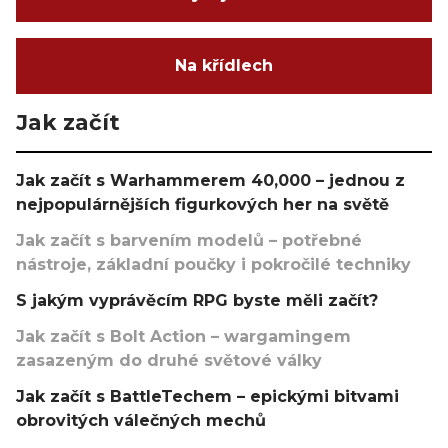
Na křídlech
Jak začít
Jak začít s Warhammerem 40,000 – jednou z
nejpopulárnějších figurkových her na světě
Jak začít s barvením modelů – potřebné
nástroje, základní poučky i pokročilé techniky
S jakým vyprávěcím RPG byste měli začít?
Jak začít s Bolt Action – wargamingem
zasazeným do druhé světové války
Jak začít s BattleTechem – epickými bitvami
obrovitých válečných mechů