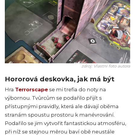
zdroj: Vlastní foto autora
Hororová deskovka, jak má být
Hra
Terrorscape
se mi trefia do noty na
výbornou. Tvůrcům se podařilo přijít s
přístupnými pravidly, která ale dávají oběma
stranám spoustu prostoru k manévrování.
Podařilo se jim vytvořit fantastickou atmosféru,
při níž se stejnou měrou baví obě neustále