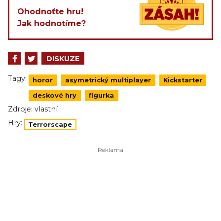
Ohodnoťte hru!
Jak hodnotíme?
DISKUZE
Tagy:
horor
asymetrický multiplayer
Kickstarter
deskové hry
figurka
Zdroje:
vlastní
Hry:
Terrorscape