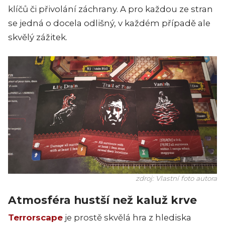
klíčů či přivolání záchrany. A pro každou ze stran
se jedná o docela odlišný, v každém případě ale
skvělý zážitek.
zdroj: Vlastní foto autora
Atmosféra hustší než kaluž krve
Terrorscape
je prostě skvělá hra z hlediska