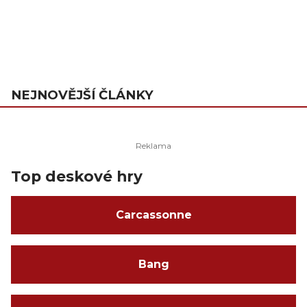
NEJNOVĚJŠÍ ČLÁNKY
Top deskové hry
Carcassonne
Bang