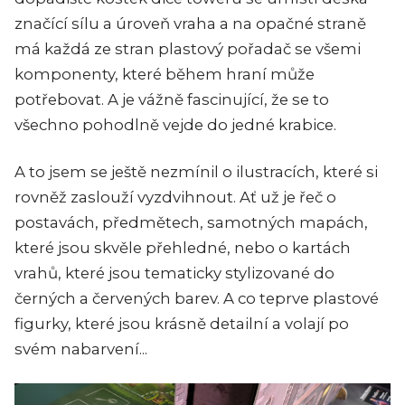
značící sílu a úroveň vraha a na opačné straně
má každá ze stran plastový pořadač se všemi
komponenty, které během hraní může
potřebovat. A je vážně fascinující, že se to
všechno pohodlně vejde do jedné krabice.
A to jsem se ještě nezmínil o ilustracích, které si
rovněž zaslouží vyzdvihnout. Ať už je řeč o
postavách, předmětech, samotných mapách,
které jsou skvěle přehledné, nebo o kartách
vrahů, které jsou tematicky stylizované do
černých a červených barev. A co teprve plastové
figurky, které jsou krásně detailní a volají po
svém nabarvení...