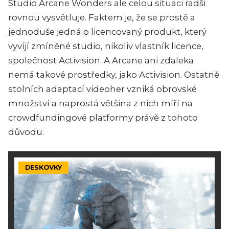
Studio Arcane Wonders ale celou situaci radši
rovnou vysvětluje. Faktem je, že se prostě a
jednoduše jedná o licencovaný produkt, který
vyvíjí zmíněné studio, nikoliv vlastník licence,
společnost Activision. A Arcane ani zdaleka
nemá takové prostředky, jako Activision. Ostatně
stolních adaptací videoher vzniká obrovské
množství a naprostá většina z nich míří na
crowdfundingové platformy právě z tohoto
důvodu.
DESKOVKY