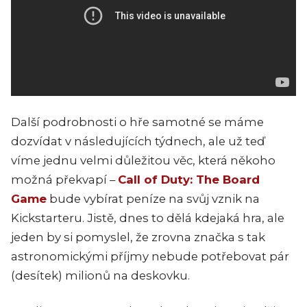
Další podrobnosti o hře samotné se máme
dozvídat v následujících týdnech, ale už teď
víme jednu velmi důležitou věc, která někoho
možná překvapí –
Call of Duty: The Board
Game
bude vybírat peníze na svůj vznik na
Kickstarteru. Jistě, dnes to dělá kdejaká hra, ale
jeden by si pomyslel, že zrovna značka s tak
astronomickými příjmy nebude potřebovat pár
(desítek) milionů na deskovku.