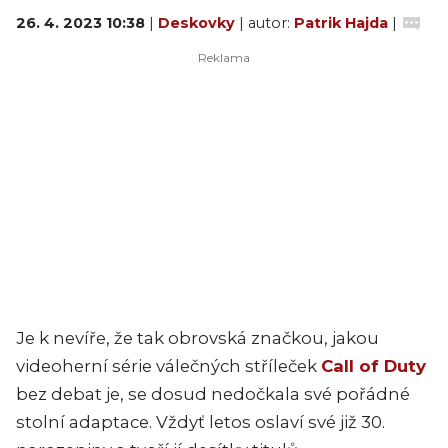
26. 4. 2023 10:38
|
Deskovky
| autor:
Patrik Hajda
|
Je k nevíře, že tak obrovská značkou, jakou
videoherní série válečných stříleček
Call of Duty
bez debat je, se dosud nedočkala své pořádné
stolní adaptace. Vždyť letos oslaví své již 30.