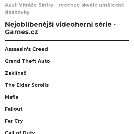
Azul: Vitráže Sintry - recenze skvělé umělecké
deskovky
Nejoblíbenější videoherní série -
Games.cz
Assassin's Creed
Grand Theft Auto
Zaklínač
The Elder Scrolls
Mafia
Fallout
Far Cry
Call of Duty