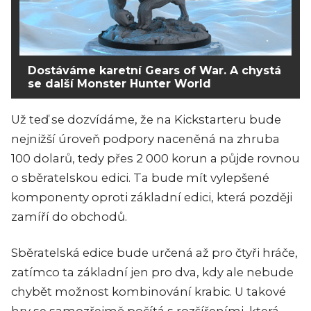
Dostáváme karetní Gears of War. A chystá
se další Monster Hunter World
Už teď se dozvídáme, že na Kickstarteru bude
nejnižší úroveň podpory naceněná na zhruba
100 dolarů, tedy přes 2 000 korun a půjde rovnou
o sběratelskou edici. Ta bude mít vylepšené
komponenty oproti základní edici, která později
zamíří do obchodů.
Sběratelská edice bude určená až pro čtyři hráče,
zatímco ta základní jen pro dva, kdy ale nebude
chybět možnost kombinování krabic. U takové