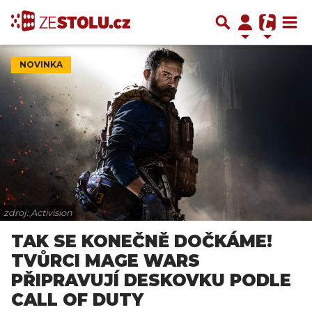
NOVINKA
zdroj: Activision
TAK SE KONEČNĚ DOČKÁME!
TVŮRCI MAGE WARS
PŘIPRAVUJÍ DESKOVKU PODLE
CALL OF DUTY