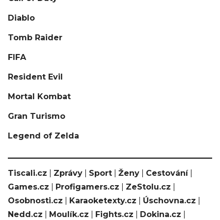
Diablo
Tomb Raider
FIFA
Resident Evil
Mortal Kombat
Gran Turismo
Legend of Zelda
Tiscali.cz
|
Zprávy
|
Sport
|
Ženy
|
Cestování
|
Games.cz
|
Profigamers.cz
|
ZeStolu.cz
|
Osobnosti.cz
|
Karaoketexty.cz
|
Úschovna.cz
|
Nedd.cz
|
Moulík.cz
|
Fights.cz
|
Dokina.cz
|