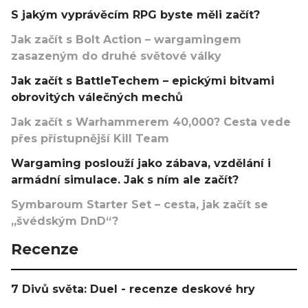
S jakým vyprávěcím RPG byste měli začít?
Jak začít s Bolt Action – wargamingem
zasazeným do druhé světové války
Jak začít s BattleTechem – epickými bitvami
obrovitých válečných mechů
Jak začít s Warhammerem 40,000? Cesta vede
přes přístupnější Kill Team
Wargaming poslouží jako zábava, vzdělání i
armádní simulace. Jak s ním ale začít?
Symbaroum Starter Set – cesta, jak začít se
„švédským DnD“?
Recenze
7 Divů světa: Duel - recenze deskové hry