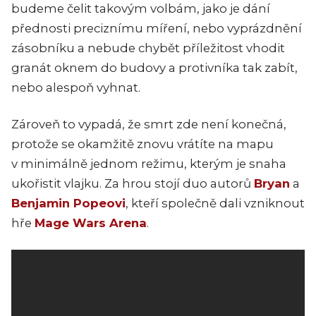
budeme čelit takovým volbám, jako je dání
přednosti preciznímu míření, nebo vyprázdnění
zásobníku a nebude chybět příležitost vhodit
granát oknem do budovy a protivníka tak zabít,
nebo alespoň vyhnat.
Zároveň to vypadá, že smrt zde není konečná,
protože se okamžitě znovu vrátíte na mapu
v minimálně jednom režimu, kterým je snaha
ukořistit vlajku. Za hrou stojí duo autorů
Bryan
a
Benjamin Popeovi
, kteří společně dali vzniknout
hře
Mage Wars Arena
.