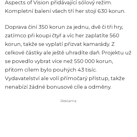
Aspects of Vision přidávající sólový režim.
Kompletní balení všech tří her stojí 630 korun.
Doprava činí 350 korun za jednu, dvě či tři hry,
zatímco při koupi čtyř a víc her zaplatíte 560
korun, takže se vyplatí přizvat kamarády. Z
celkové částky ale ještě uhradíte daň. Projektu už
se povedlo vybrat více než 550 000 korun,
přitom cílem bylo pouhých 43 tisíc.
Vydavatelství ale volí přímočarý přístup, takže
nenabízí žádné bonusové cíle a odměny.