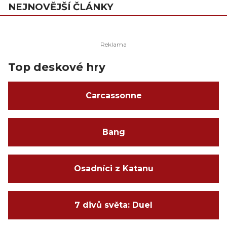
NEJNOVĚJŠÍ ČLÁNKY
Top deskové hry
Carcassonne
Bang
Osadníci z Katanu
7 divů světa: Duel