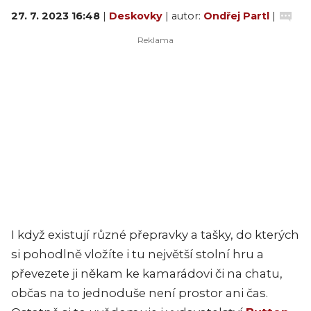
27. 7. 2023 16:48
|
Deskovky
| autor:
Ondřej Partl
|
I když existují různé přepravky a tašky, do kterých
si pohodlně vložíte i tu největší stolní hru a
převezete ji někam ke kamarádovi či na chatu,
občas na to jednoduše není prostor ani čas.