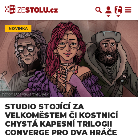
NOVINKA
zdroj: BoardGameGeek
STUDIO STOJÍCÍ ZA
VELKOMĚSTEM ČI KOSTNICÍ
CHYSTÁ KAPESNÍ TRILOGII
CONVERGE PRO DVA HRÁČE