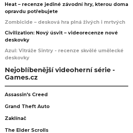
Heat – recenze jediné závodní hry, kterou doma
opravdu potřebujete
Zombicide – desková hra plná živých i mrtvých
Civilization: Nový úsvit – videorecenze nové
deskovky
Azul: Vitráže Sintry - recenze skvělé umělecké
deskovky
Nejoblíbenější videoherní série -
Games.cz
Assassin's Creed
Grand Theft Auto
Zaklínač
The Elder Scrolls