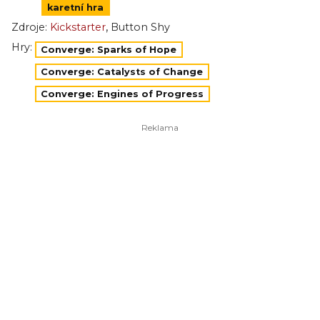
karetní hra
,
Zdroje:
Kickstarter
Button Shy
Hry:
Converge: Sparks of Hope
Converge: Catalysts of Change
Converge: Engines of Progress