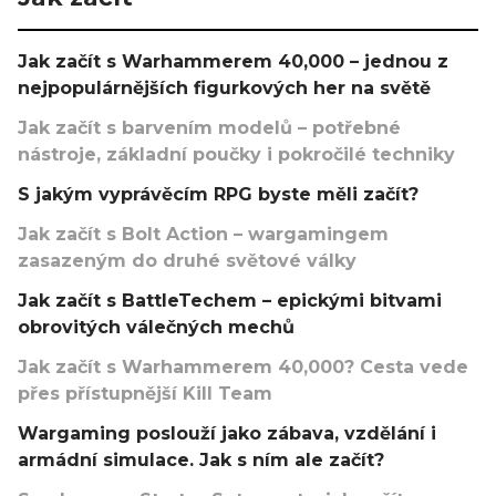
Jak začít s Warhammerem 40,000 – jednou z
nejpopulárnějších figurkových her na světě
Jak začít s barvením modelů – potřebné
nástroje, základní poučky i pokročilé techniky
S jakým vyprávěcím RPG byste měli začít?
Jak začít s Bolt Action – wargamingem
zasazeným do druhé světové války
Jak začít s BattleTechem – epickými bitvami
obrovitých válečných mechů
Jak začít s Warhammerem 40,000? Cesta vede
přes přístupnější Kill Team
Wargaming poslouží jako zábava, vzdělání i
armádní simulace. Jak s ním ale začít?