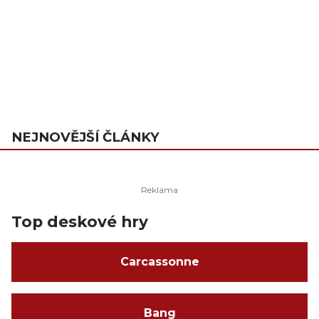
NEJNOVĚJŠÍ ČLÁNKY
Top deskové hry
Carcassonne
Bang