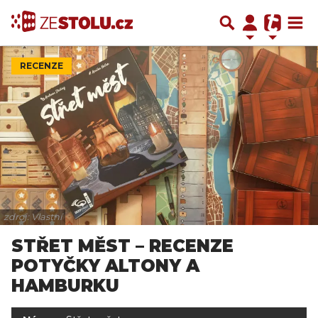
RECENZE
zdroj: Vlastní
STŘET MĚST – RECENZE
POTYČKY ALTONY A
HAMBURKU