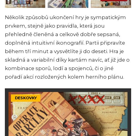
Několik způsobů ukončení hry je sympatickým
prvkem, stejně jako pravidla, která jsou
přehledně členěná a celkově dobře sepsaná,
doplněná intuitivní ikonografií. Partii připravíte
během tří minut a vysvětlíte ji do deseti. Hra je
skladná a variabilní díky kartám navíc, ať již jde o
kombinace sporů, lodí a spojenců, či o jiné
pořadí akcí rozložených kolem herního plánu.
DESKOVKY