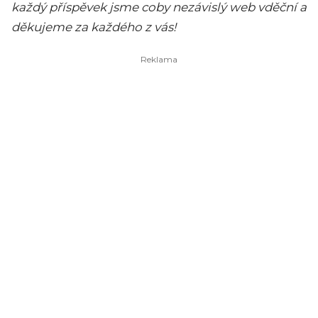
každý příspěvek jsme coby nezávislý web vděční a
děkujeme za každého z vás!