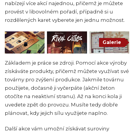
nabízejí více akcí najednou, přičemž je můžete
provést v libovolném pořadí, případně si u
rozdělených karet vyberete jen jednu možnost.
Galerie
Základem je práce se zdroji. Pomocí akce výroby
získáváte produkty, přičemž můžete využívat své
továrny pro zvýšení produkce. Jakmile továrnu
použijete, dočasně ji vyčerpáte (akční žeton
otočíte na neaktivní stranu). Až na konci kola ji
uvedete zpět do provozu. Musíte tedy dobře
plánovat, kdy jejich sílu využijete naplno.
Další akce vám umožní získávat suroviny