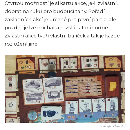
Čtvrtou možností je si kartu akce, je-li zvláštní,
dobrat na ruku pro budoucí tahy. Pořadí
základních akcí je určené pro první partie, ale
později je lze míchat a rozkládat náhodně.
Zvláštní akce tvoří vlastní balíček a tak je každé
rozložení jiné.
zdroj: Vlastní