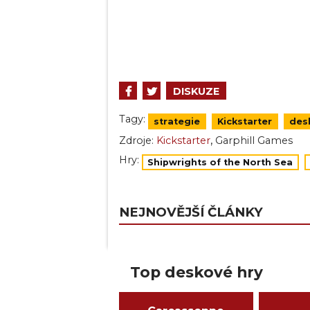
DISKUZE
Tagy:
strategie
Kickstarter
des
,
Zdroje:
Kickstarter
Garphill Games
Hry:
Shipwrights of the North Sea
NEJNOVĚJŠÍ ČLÁNKY
Top deskové hry