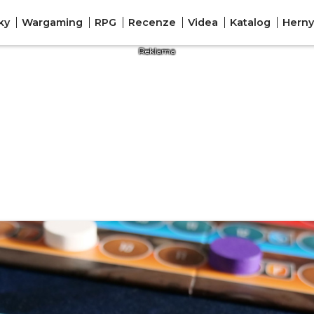
ky
Wargaming
RPG
Recenze
Videa
Katalog
Herny