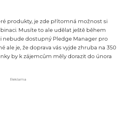
ré produkty, je zde přítomná možnost si
inaci. Musíte to ale udělat ještě během
ci nebude dostupný Pledge Manager pro
é ale je, že doprava vás vyjde zhruba na 350
vinky by k zájemcům měly dorazit do února