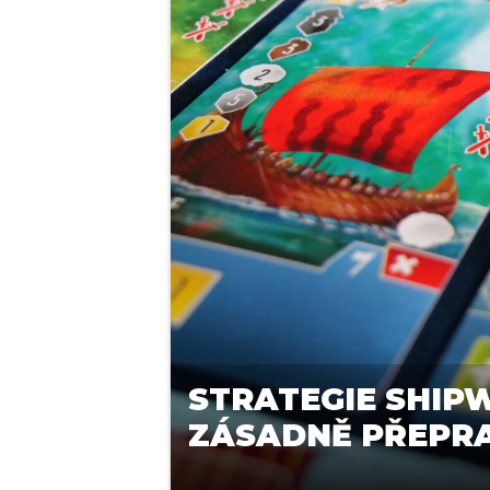
STRATEGIE SHIPW
ZÁSADNĚ PŘEPRA