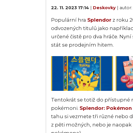
22. 11. 2023 17:14
|
Deskovky
| autor
Populární hra
Splendor
z roku 2
odvozených titulů jako napříkla
určené čistě pro dva hráče. Nyní 
stát se prodejním hitem.
Tentokrát se totiž do přístupné
pokémoni.
Splendor: Pokémon
tahu si vezmete tři různé nebo 
z pěti možných, nebo je naopak