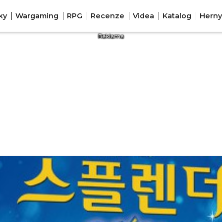
ky
Wargaming
RPG
Recenze
Videa
Katalog
Herny