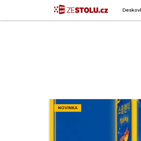
Deskov
NOVINKA