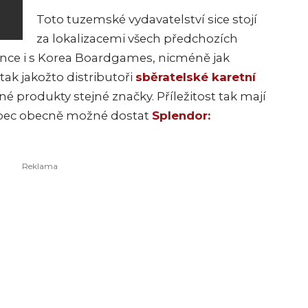
Toto tuzemské vydavatelství sice stojí
za lokalizacemi všech předchozích
once i s Korea Boardgames, nicméně jak
 tak jakožto distributoři
sběratelské karetní
né produkty stejné značky. Příležitost tak mají
vůbec obecně možné dostat
Splendor: