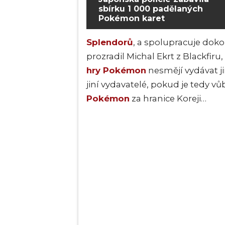
sbírku 1 000 padělaných
Pokémon karet
Splendorů
, a spolupracuje dok
prozradil Michal Ekrt z Blackfiru,
hry Pokémon
nesmějí vydávat ji
jiní vydavatelé, pokud je tedy 
Pokémon
za hranice Koreji…