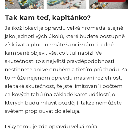
Tak kam teď, kapitánko?
Jelikož lokací je opravdu velká hromada, stejně
jako jednotlivých úkolů, které budete postupně
získávat a plnit, nemáte šanci v rámci jedné
kampaně objevit vše, co titul nabízí. Ve
skutečnosti to s největší pravděpodobností
nestihnete ani ve druhém a třetím průchodu. Za
to může nejenom opravdu masivní rozlehlost,
ale také skutečnost, že jste limitovaní i počtem
celkových tahů (na základě karet událostí, o
kterých budu mluvit později), takže nemůžete
světem proplouvat do aleluja.
Díky tomu je zde opravdu velká míra