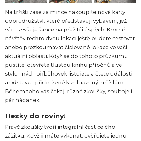
Na tržišti zase za mince nakoupíte nové karty
dobrodružství, které představují vybavení, jež
vám zvyšuje šance na přežití i úspěch. Kromě
návštěv těchto dvou lokací ještě budete cestovat
anebo prozkoumávat číslované lokace ve vaší
aktuální oblasti. Když se do tohoto průzkumu
pustíte, otevřete tlustou knihu příběhů a ve
stylu jiných příběhovek listujete a čtete události
a odstavce přidružené k zobrazeným číslům.
Během toho vás čekají různé zkoušky, souboje i
pár hádanek.
Hezky do roviny!
Právě zkoušky tvoří integrální část celého
zážitku. Když ji máte vykonat, ověřujete jednu