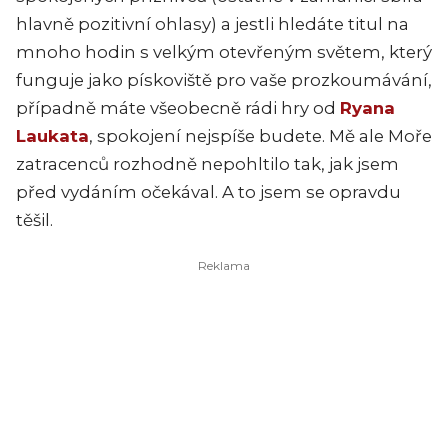
hlavně pozitivní ohlasy) a jestli hledáte titul na
mnoho hodin s velkým otevřeným světem, který
funguje jako pískoviště pro vaše prozkoumávání,
případně máte všeobecně rádi hry od
Ryana
Laukata
, spokojení nejspíše budete. Mě ale Moře
zatracenců rozhodně nepohltilo tak, jak jsem
před vydáním očekával. A to jsem se opravdu
těšil.