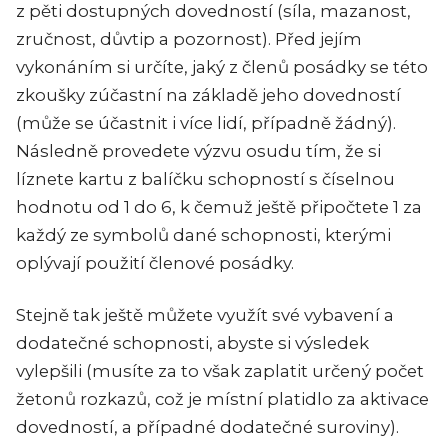
z pěti dostupných dovedností (síla, mazanost,
zručnost, důvtip a pozornost). Před jejím
vykonáním si určíte, jaký z členů posádky se této
zkoušky zúčastní na základě jeho dovedností
(může se účastnit i více lidí, případně žádný).
Následně provedete výzvu osudu tím, že si
líznete kartu z balíčku schopností s číselnou
hodnotu od 1 do 6, k čemuž ještě připočtete 1 za
každý ze symbolů dané schopnosti, kterými
oplývají použití členové posádky.
Stejně tak ještě můžete využít své vybavení a
dodatečné schopnosti, abyste si výsledek
vylepšili (musíte za to však zaplatit určený počet
žetonů rozkazů, což je místní platidlo za aktivace
dovedností, a případné dodatečné suroviny).