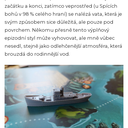
začátku a konci, zatímco veprostřed (u Spících
bohů v 98 % celého hraní) se nalézá vata, která je
svým způsobem sice důležitá, ale pouze pod
povrchem. Někomu přesně tento výplňový
epizodní styl může vyhovovat, ale mně vůbec
nesedl, stejně jako odlehčenější atmosféra, která
brouzdá do rodinnější vod.