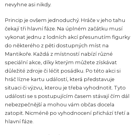
nevyhne asi nikdy.
Princip je ovšem jednoduchý. Hráče v jeho tahu
čekají tři hlavní fáze. Na úplném začátku musí
vykonat jednu z lodních akcí přesunutím figurky
do některého z pěti dostupných míst na
Mantikoře. Každá z místností nabízí různé
speciální akce, díky kterým můžete získávat
důležité zdroje či léčit posádku. Po této akci si
hráč lízne kartu událostí, která představuje
situaci či výzvu, kterou je třeba vyhodnotit. Tyto
události se s postupujícím časem stávají čím dál
nebezpečnější a mohou vám občas docela
zatopit. Nicméně po vyhodnocení přichází třetí a
hlavní fáze.