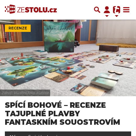
RECENZE
zdroj: Vlastní foto autora
SPÍCÍ BOHOVÉ – RECENZE
TAJUPLNÉ PLAVBY
FANTASKNÍM SOUOSTROVÍM