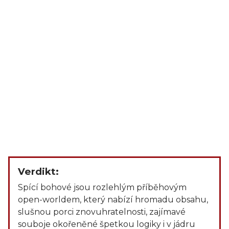
Verdikt:
Spící bohové jsou rozlehlým příběhovým
open-worldem, který nabízí hromadu obsahu,
slušnou porci znovuhratelnosti, zajímavé
souboje okořeněné špetkou logiky i v jádru