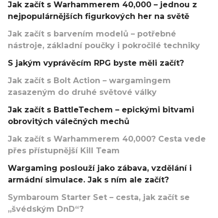
Jak začít s Warhammerem 40,000 – jednou z
nejpopulárnějších figurkových her na světě
Jak začít s barvením modelů – potřebné
nástroje, základní poučky i pokročilé techniky
S jakým vyprávěcím RPG byste měli začít?
Jak začít s Bolt Action – wargamingem
zasazeným do druhé světové války
Jak začít s BattleTechem – epickými bitvami
obrovitých válečných mechů
Jak začít s Warhammerem 40,000? Cesta vede
přes přístupnější Kill Team
Wargaming poslouží jako zábava, vzdělání i
armádní simulace. Jak s ním ale začít?
Symbaroum Starter Set – cesta, jak začít se
„švédským DnD“?