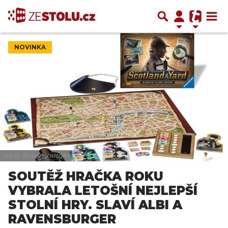
NOVINKA
zdroj: Ravensburger
SOUTĚŽ HRAČKA ROKU
VYBRALA LETOŠNÍ NEJLEPŠÍ
STOLNÍ HRY. SLAVÍ ALBI A
RAVENSBURGER