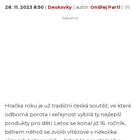
28. 11. 2023 8:50
|
Deskovky
| autor:
Ondřej Partl
|
Hračka roku je už tradiční česká soutěž, ve které
odborná porota i veřejnost vybírá ty nejlepší
produkty pro děti. Letos se konal již 16. ročník,
během něhož se zvolili vítězové v několika