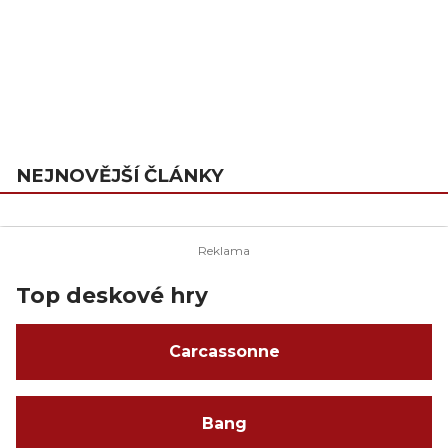
NEJNOVĚJŠÍ ČLÁNKY
Top deskové hry
Carcassonne
Bang