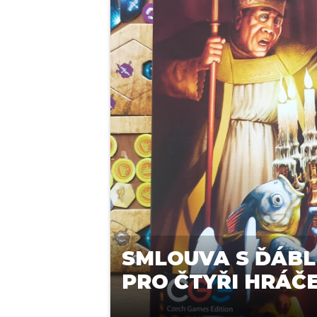
SMLOUVA S ĎÁBL
PRO ČTYŘI HRÁČ