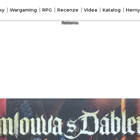
ky
Wargaming
RPG
Recenze
Videa
Katalog
Herny