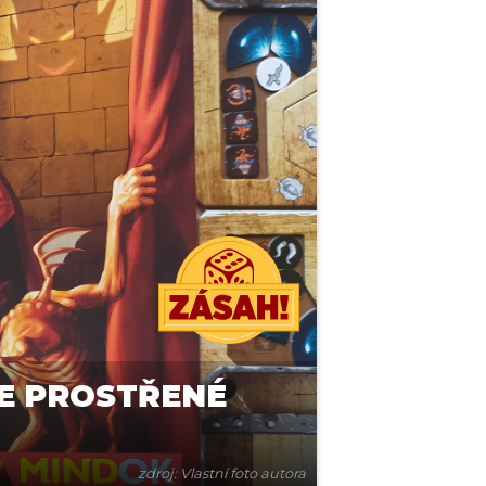
E PROSTŘENÉ
zdroj: Vlastní foto autora