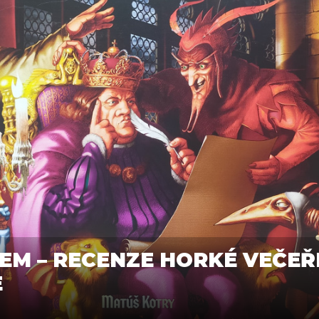
EM – RECENZE HORKÉ VEČEŘ
E