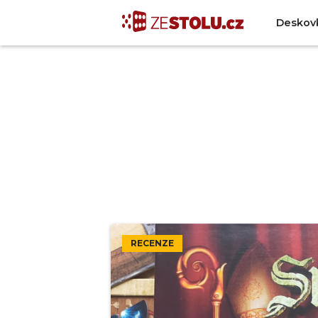
Deskov
RECENZE