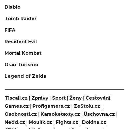
Diablo
Tomb Raider
FIFA
Resident Evil
Mortal Kombat
Gran Turismo
Legend of Zelda
Tiscali.cz
|
Zprávy
|
Sport
|
Ženy
|
Cestování
|
Games.cz
|
Profigamers.cz
|
ZeStolu.cz
|
Osobnosti.cz
|
Karaoketexty.cz
|
Úschovna.cz
|
Nedd.cz
|
Moulík.cz
|
Fights.cz
|
Dokina.cz
|