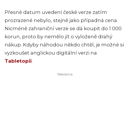
Přesné datum uvedení české verze zatím
prozrazené nebylo, stejně jako případná cena.
Nicméně zahraniční verze se dá koupit do 1 000
korun, proto by nemělo jít o vyloženě drahý
nákup. Kdyby náhodou někdo chtěl, je možné si
vyzkoušet anglickou digitální verzi na
Tabletopii
.