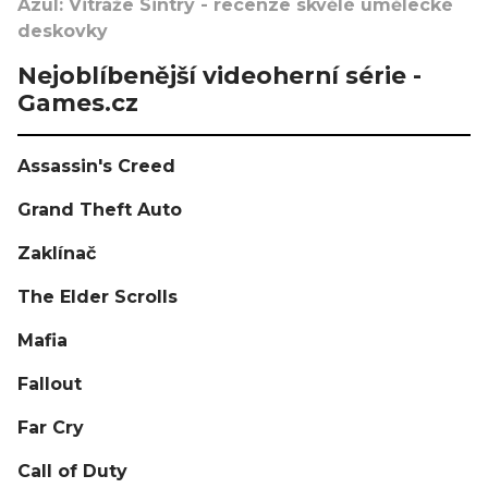
Azul: Vitráže Sintry - recenze skvělé umělecké
deskovky
Nejoblíbenější videoherní série -
Games.cz
Assassin's Creed
Grand Theft Auto
Zaklínač
The Elder Scrolls
Mafia
Fallout
Far Cry
Call of Duty