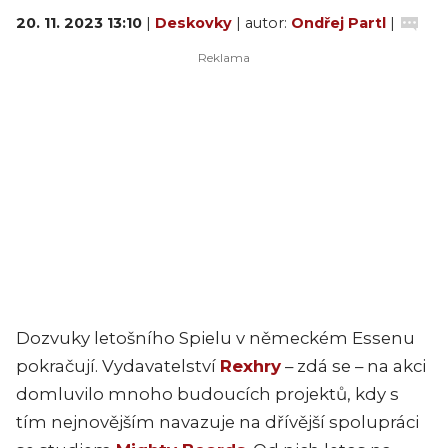
20. 11. 2023 13:10
|
Deskovky
| autor:
Ondřej Partl
|
Dozvuky letošního Spielu v německém Essenu
pokračují. Vydavatelství
Rexhry
– zdá se – na akci
domluvilo mnoho budoucích projektů, kdy s
tím nejnovějším navazuje na dřívější spolupráci