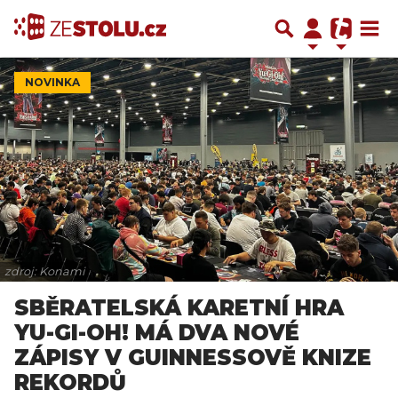
NOVINKA
zdroj: Konami
SBĚRATELSKÁ KARETNÍ HRA
YU-GI-OH! MÁ DVA NOVÉ
ZÁPISY V GUINNESSOVĚ KNIZE
REKORDŮ