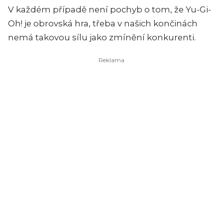
V každém případě není pochyb o tom, že Yu-Gi-
Oh! je obrovská hra, třeba v našich končinách
nemá takovou sílu jako zmínění konkurenti.