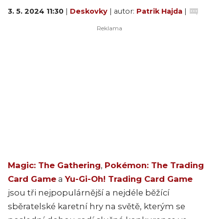
3. 5. 2024 11:30
|
Deskovky
| autor:
Patrik Hajda
|
Magic: The Gathering
,
Pokémon: The Trading
Card Game
a
Yu-Gi-Oh! Trading Card Game
jsou tři nejpopulárnější a nejdéle běžící
sběratelské karetní hry na světě, kterým se