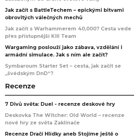
Jak začít s BattleTechem – epickými bitvami
obrovitých válečných mechů
Jak začít s Warhammerem 40,000? Cesta vede
přes přístupnější Kill Team
Wargaming poslouží jako zábava, vzdělání i
armádní simulace. Jak s ním ale začít?
Symbaroum Starter Set – cesta, jak začít se
„švédským DnD“?
Recenze
7 Divů světa: Duel - recenze deskové hry
Deskovka The Witcher: Old World – recenze
nové hry ze světa Zaklínače
Recenze Dračí Hlídky aneb Stojíme ještě o