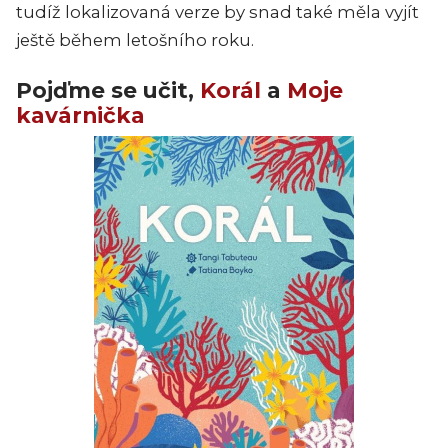
tudíž lokalizovaná verze by snad také měla vyjít
ještě během letošního roku.
Pojďme se učit,
Korál
a
Moje
kavárnička