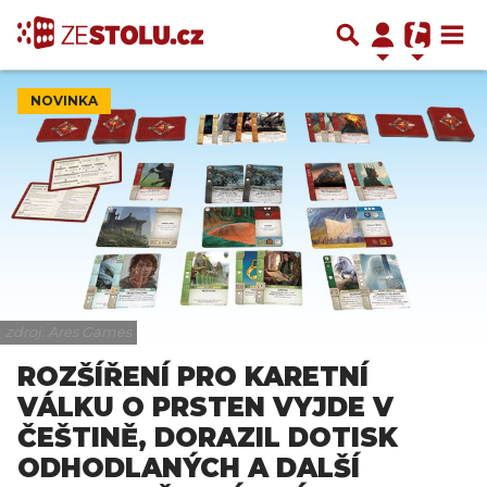
NOVINKA
zdroj: Ares Games
ROZŠÍŘENÍ PRO KARETNÍ
VÁLKU O PRSTEN VYJDE V
ČEŠTINĚ, DORAZIL DOTISK
ODHODLANÝCH A DALŠÍ