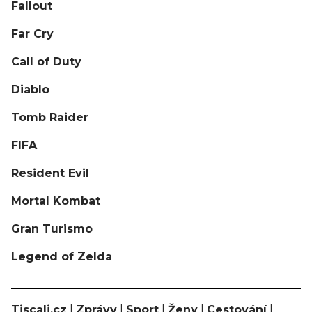
Fallout
Far Cry
Call of Duty
Diablo
Tomb Raider
FIFA
Resident Evil
Mortal Kombat
Gran Turismo
Legend of Zelda
Tiscali.cz
|
Zprávy
|
Sport
|
Ženy
|
Cestování
|