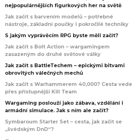
nejpopulárnějších figurkových her na světě
Jak začít s barvením modelů – potřebné
nástroje, základní poučky i pokročilé techniky
S jakým vyprávěcím RPG byste měli začít?
Jak začít s Bolt Action – wargamingem
zasazeným do druhé světové války
Jak začít s BattleTechem – epickými bitvami
obrovitých válečných mechů
Jak začít s Warhammerem 40,000? Cesta vede
přes přístupnější Kill Team
Wargaming poslouží jako zábava, vzdělání i
armádní simulace. Jak s ním ale začít?
Symbaroum Starter Set – cesta, jak začít se
„švédským DnD“?