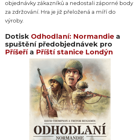
objednávky zákazníků a nedostali záporné body
za zdržování. Hra je již přeložená a míří do
výroby.
Dotisk
Odhodlaní: Normandie
a
spuštění předobjednávek pro
Příšeří
a
Příští stanice Londýn