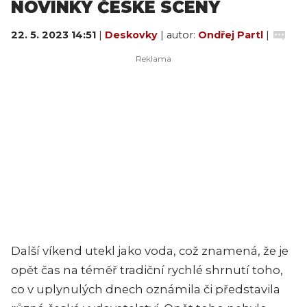
NOVINKY ČESKÉ SCÉNY
22. 5. 2023 14:51
|
Deskovky
| autor:
Ondřej Partl
|
Další víkend utekl jako voda, což znamená, že je
opět čas na téměř tradiční rychlé shrnutí toho,
co v uplynulých dnech oznámila či představila