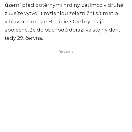
území před dotěrnými hrdiny, zatímco v druhé
zkusíte vytvořit rozlehlou železniční síť metra
v hlavním městě Británie. Obě hry mají
společné, že do obchodů dorazí ve stejný den,
tedy 29. června.