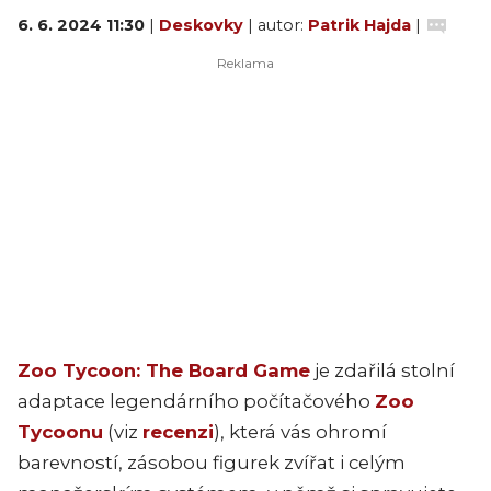
6. 6. 2024 11:30
|
Deskovky
| autor:
Patrik Hajda
|
Zoo Tycoon: The Board Game
je zdařilá stolní
adaptace legendárního počítačového
Zoo
Tycoonu
(viz
recenzi
), která vás ohromí
barevností, zásobou figurek zvířat i celým