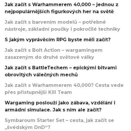
Jak začít s Warhammerem 40,000 – jednou z
nejpopulárnějších figurkových her na světě
Jak začít s barvením modelů – potřebné
nástroje, základní poučky i pokročilé techniky
S jakým vyprávěcím RPG byste měli začít?
Jak začít s Bolt Action – wargamingem
zasazeným do druhé světové války
Jak začít s BattleTechem – epickými bitvami
obrovitých válečných mechů
Jak začít s Warhammerem 40,000? Cesta vede
přes přístupnější Kill Team
Wargaming poslouží jako zábava, vzdělání i
armádní simulace. Jak s ním ale začít?
Symbaroum Starter Set – cesta, jak začít se
„švédským DnD“?