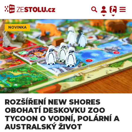
NOVINKA
zdroj: Treecer
ROZŠÍŘENÍ NEW SHORES
OBOHATÍ DESKOVKU ZOO
TYCOON O VODNÍ, POLÁRNÍ A
AUSTRALSKÝ ŽIVOT