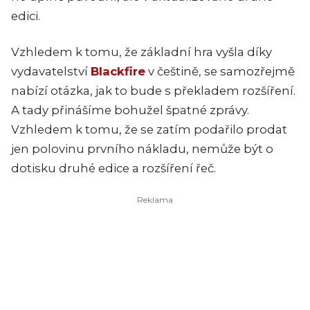
edici.
Vzhledem k tomu, že základní hra vyšla díky
vydavatelství
Blackfire
v češtině, se samozřejmě
nabízí otázka, jak to bude s překladem rozšíření.
A tady přinášíme bohužel špatné zprávy.
Vzhledem k tomu, že se zatím podařilo prodat
jen polovinu prvního nákladu, nemůže být o
dotisku druhé edice a rozšíření řeč.