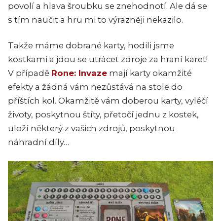
povolí a hlava šroubku se znehodnotí. Ale dá se
s tím naučit a hru mi to výrazněji nekazilo.
Takže máme dobrané karty, hodili jsme
kostkami a jdou se utrácet zdroje za hraní karet!
V případě
Rone: Invaze
mají karty okamžité
efekty a žádná vám nezůstává na stole do
příštích kol. Okamžitě vám doberou karty, vyléčí
životy, poskytnou štíty, přetočí jednu z kostek,
uloží některý z vašich zdrojů, poskytnou
náhradní díly…