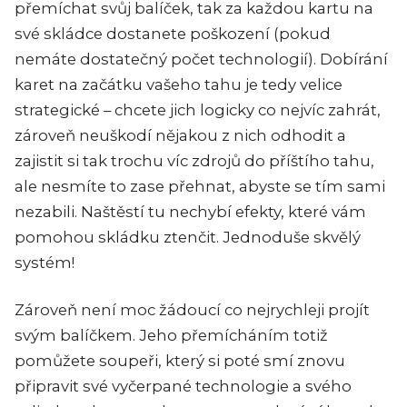
přemíchat svůj balíček, tak za každou kartu na
své skládce dostanete poškození (pokud
nemáte dostatečný počet technologií). Dobírání
karet na začátku vašeho tahu je tedy velice
strategické – chcete jich logicky co nejvíc zahrát,
zároveň neuškodí nějakou z nich odhodit a
zajistit si tak trochu víc zdrojů do příštího tahu,
ale nesmíte to zase přehnat, abyste se tím sami
nezabili. Naštěstí tu nechybí efekty, které vám
pomohou skládku ztenčit. Jednoduše skvělý
systém!
Zároveň není moc žádoucí co nejrychleji projít
svým balíčkem. Jeho přemícháním totiž
pomůžete soupeři, který si poté smí znovu
připravit své vyčerpané technologie a svého