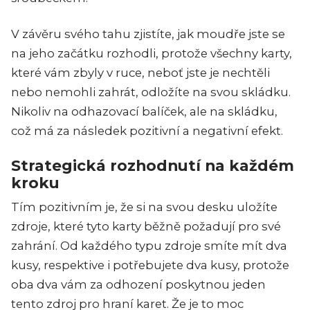
V závěru svého tahu zjistíte, jak moudře jste se
na jeho začátku rozhodli, protože všechny karty,
které vám zbyly v ruce, neboť jste je nechtěli
nebo nemohli zahrát, odložíte na svou skládku.
Nikoliv na odhazovací balíček, ale na skládku,
což má za následek pozitivní a negativní efekt.
Strategická rozhodnutí na každém
kroku
Tím pozitivním je, že si na svou desku uložíte
zdroje, které tyto karty běžně požadují pro své
zahrání. Od každého typu zdroje smíte mít dva
kusy, respektive i potřebujete dva kusy, protože
oba dva vám za odhození poskytnou jeden
tento zdroj pro hraní karet. Že je to moc