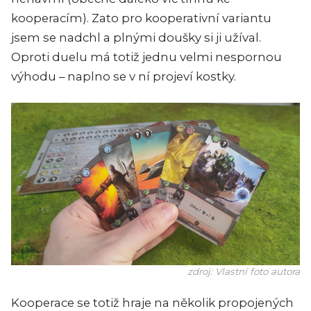
kooperacím). Zato pro kooperativní variantu
jsem se nadchl a plnými doušky si ji užíval.
Oproti duelu má totiž jednu velmi nespornou
výhodu – naplno se v ní projeví kostky.
zdroj: Vlastní foto autora
Kooperace se totiž hraje na několik propojených