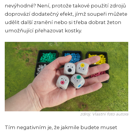
nevýhodné? Není, protože takové použití zdrojů
doprovází dodatečný efekt, jímž soupeři můžete
udělit další zranění nebo si třeba dobrat žeton
umožňující přehazovat kostky.
zdroj: Vlastní foto autora
Tím negativním je, že jakmile budete muset