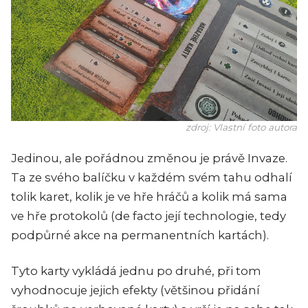
zdroj: Vlastní foto autora
Jedinou, ale pořádnou změnou je právě Invaze.
Ta ze svého balíčku v každém svém tahu odhalí
tolik karet, kolik je ve hře hráčů a kolik má sama
ve hře protokolů (de facto její technologie, tedy
podpůrné akce na permanentních kartách).
Tyto karty vykládá jednu po druhé, při tom
vyhodnocuje jejich efekty (většinou přidání