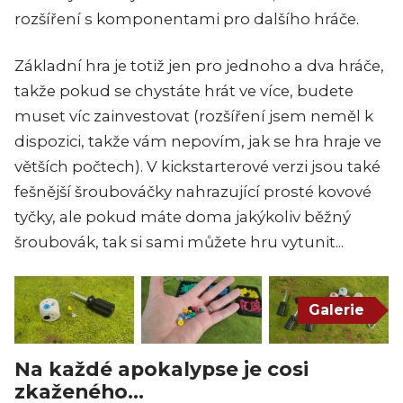
rozšíření s komponentami pro dalšího hráče.
Základní hra je totiž jen pro jednoho a dva hráče,
takže pokud se chystáte hrát ve více, budete
muset víc zainvestovat (rozšíření jsem neměl k
dispozici, takže vám nepovím, jak se hra hraje ve
větších počtech). V kickstarterové verzi jsou také
fešnější šroubováčky nahrazující prosté kovové
tyčky, ale pokud máte doma jakýkoliv běžný
šroubovák, tak si sami můžete hru vytunit...
Galerie
Na každé apokalypse je cosi
zkaženého...