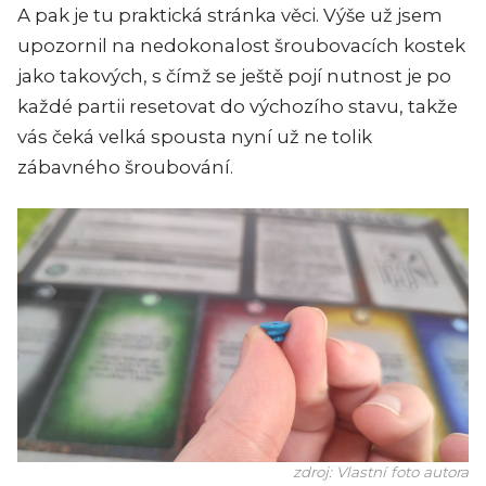
A pak je tu praktická stránka věci. Výše už jsem
upozornil na nedokonalost šroubovacích kostek
jako takových, s čímž se ještě pojí nutnost je po
každé partii resetovat do výchozího stavu, takže
vás čeká velká spousta nyní už ne tolik
zábavného šroubování.
zdroj: Vlastní foto autora