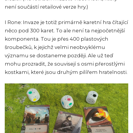
není součástí retailové verze hry.)
I Rone: Invaze je totiž primárně karetní hra čítající
něco pod 300 karet. To ale není ta nejpočetnější
komponenta. Tou je přes 400 plastových
šroubečků, k jejichž velmi neobvyklému
významu se dostaneme později. Ale už teď
mohu prozradit, že souvisejí s osmi přerostlými
kostkami, které jsou druhým pilířem hratelnosti.