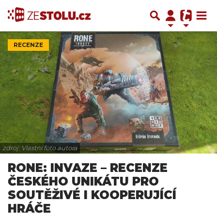
RECENZE
zdroj: Vlastní foto autora
RONE: INVAZE – RECENZE
ČESKÉHO UNIKÁTU PRO
SOUTĚŽIVÉ I KOOPERUJÍCÍ
HRÁČE