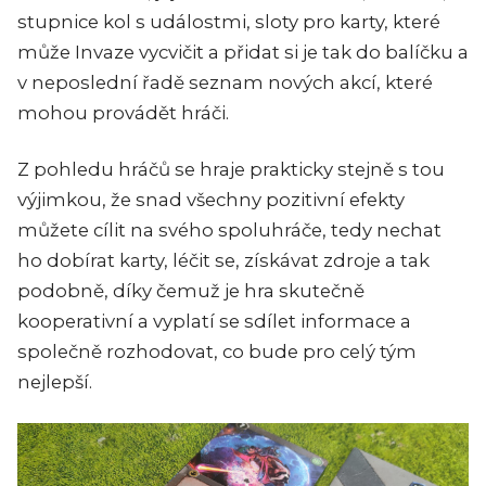
stupnice kol s událostmi, sloty pro karty, které
může Invaze vycvičit a přidat si je tak do balíčku a
v neposlední řadě seznam nových akcí, které
mohou provádět hráči.
Z pohledu hráčů se hraje prakticky stejně s tou
výjimkou, že snad všechny pozitivní efekty
můžete cílit na svého spoluhráče, tedy nechat
ho dobírat karty, léčit se, získávat zdroje a tak
podobně, díky čemuž je hra skutečně
kooperativní a vyplatí se sdílet informace a
společně rozhodovat, co bude pro celý tým
nejlepší.