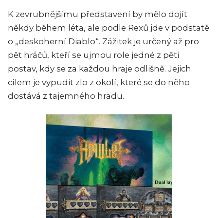
K zevrubnějšímu představení by mělo dojít
někdy během léta, ale podle Rexů jde v podstatě
o „deskoherní Diablo“. Zážitek je určený až pro
pět hráčů, kteří se ujmou role jedné z pěti
postav, kdy se za každou hraje odlišně. Jejich
cílem je vypudit zlo z okolí, které se do něho
dostává z tajemného hradu.