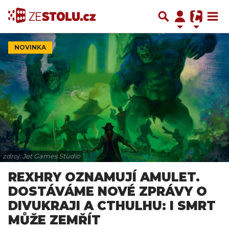
NOVINKA
zdroj: Jet Games Studio
REXHRY OZNAMUJÍ AMULET.
DOSTÁVÁME NOVÉ ZPRÁVY O
DIVUKRAJI A CTHULHU: I SMRT
MŮŽE ZEMŘÍT