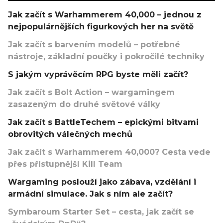
Jak začít s Warhammerem 40,000 – jednou z
nejpopulárnějších figurkových her na světě
Jak začít s barvením modelů – potřebné
nástroje, základní poučky i pokročilé techniky
S jakým vyprávěcím RPG byste měli začít?
Jak začít s Bolt Action – wargamingem
zasazeným do druhé světové války
Jak začít s BattleTechem – epickými bitvami
obrovitých válečných mechů
Jak začít s Warhammerem 40,000? Cesta vede
přes přístupnější Kill Team
Wargaming poslouží jako zábava, vzdělání i
armádní simulace. Jak s ním ale začít?
Symbaroum Starter Set – cesta, jak začít se