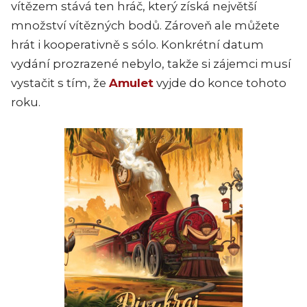
vítězem stává ten hráč, který získá největší
množství vítězných bodů. Zároveň ale můžete
hrát i kooperativně s sólo. Konkrétní datum
vydání prozrazené nebylo, takže si zájemci musí
vystačit s tím, že
Amulet
vyjde do konce tohoto
roku.