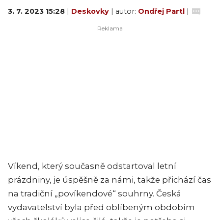
3. 7. 2023 15:28
|
Deskovky
| autor:
Ondřej Partl
|
Víkend, který současně odstartoval letní
prázdniny, je úspěšně za námi, takže přichází čas
na tradiční „povíkendové“ souhrny. Česká
vydavatelství byla před oblíbeným obdobím