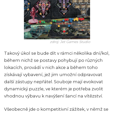
zdroj: Jet Games Studio
Takový úkol se bude dít v rámci několika dní/kol,
během nichž se postavy pohybují po různých
lokacích, provádí v nich akce a během toho
získávají vybavení, jež jim umožní odpravovat
další zástupy nepřátel. Souboje mají evokovat
dynamický puzzle, ve kterém je potřeba zvolit
vhodnou výbavu k navýšení šancí na vítězství.
Všeobecně jde o kompetitivní zážitek, v němž se