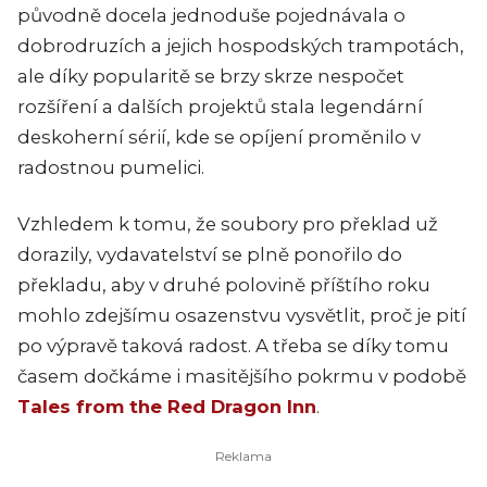
původně docela jednoduše pojednávala o
dobrodruzích a jejich hospodských trampotách,
ale díky popularitě se brzy skrze nespočet
rozšíření a dalších projektů stala legendární
deskoherní sérií, kde se opíjení proměnilo v
radostnou pumelici.
Vzhledem k tomu, že soubory pro překlad už
dorazily, vydavatelství se plně ponořilo do
překladu, aby v druhé polovině příštího roku
mohlo zdejšímu osazenstvu vysvětlit, proč je pití
po výpravě taková radost. A třeba se díky tomu
časem dočkáme i masitějšího pokrmu v podobě
Tales from the Red Dragon Inn
.