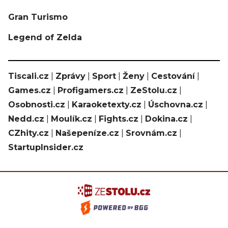
Gran Turismo
Legend of Zelda
Tiscali.cz
|
Zprávy
|
Sport
|
Ženy
|
Cestování
|
Games.cz
|
Profigamers.cz
|
ZeStolu.cz
|
Osobnosti.cz
|
Karaoketexty.cz
|
Úschovna.cz
|
Nedd.cz
|
Moulík.cz
|
Fights.cz
|
Dokina.cz
|
CZhity.cz
|
Našepeníze.cz
|
Srovnám.cz
|
StartupInsider.cz