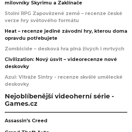
milovníky Skyrimu a Zaklínače
Stolní RPG Zapovězené země – recenze české
verze hry světového formátu
Heat – recenze jediné závodní hry, kterou doma
opravdu potřebujete
Zombicide – desková hra plná živých i mrtvých
Civilization: Nový úsvit – videorecenze nové
deskovky
Azul: Vitráže Sintry - recenze skvělé umělecké
deskovky
Nejoblíbenější videoherní série -
Games.cz
Assassin's Creed