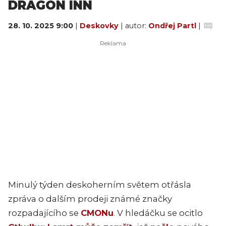
DRAGON INN
28. 10. 2025 9:00
|
Deskovky
| autor:
Ondřej Partl
|
Minulý týden deskoherním světem otřásla
zpráva o dalším prodeji známé značky
rozpadajícího se
CMONu
. V hledáčku se ocitlo