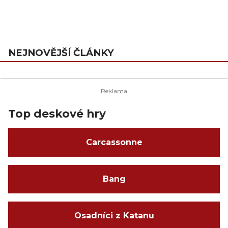
NEJNOVĚJŠÍ ČLÁNKY
Top deskové hry
Carcassonne
Bang
Osadníci z Katanu