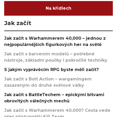
Na křídlech
Jak začít
Jak začít s Warhammerem 40,000 – jednou z
nejpopulárnějších figurkových her na světě
Jak začít s barvením modelů – potřebné
nástroje, základní poučky i pokročilé techniky
S jakým vyprávěcím RPG byste měli začít?
Jak začít s Bolt Action – wargamingem
zasazeným do druhé světové války
Jak začít s BattleTechem – epickými bitvami
obrovitých válečných mechů
Jak začít s Warhammerem 40,000? Cesta vede
přes přístupnější Kill Team