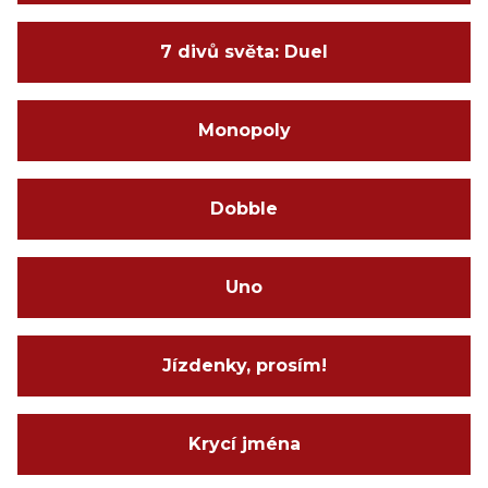
7 divů světa: Duel
Monopoly
Dobble
Uno
Jízdenky, prosím!
Krycí jména