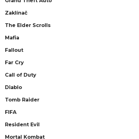
Grand Theft Auto
Zaklínač
The Elder Scrolls
Mafia
Fallout
Far Cry
Call of Duty
Diablo
Tomb Raider
FIFA
Resident Evil
Mortal Kombat