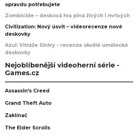
opravdu potřebujete
Zombicide – desková hra plná živých i mrtvých
Civilization: Nový úsvit – videorecenze nové
deskovky
Azul: Vitráže Sintry - recenze skvělé umělecké
deskovky
Nejoblíbenější videoherní série -
Games.cz
Assassin's Creed
Grand Theft Auto
Zaklínač
The Elder Scrolls