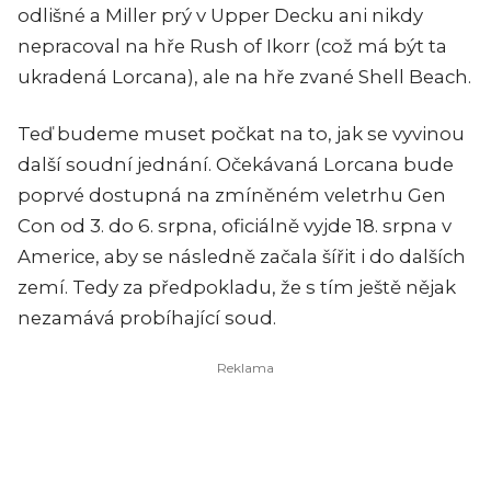
odlišné a Miller prý v Upper Decku ani nikdy
nepracoval na hře Rush of Ikorr (což má být ta
ukradená Lorcana), ale na hře zvané Shell Beach.
Teď budeme muset počkat na to, jak se vyvinou
další soudní jednání. Očekávaná Lorcana bude
poprvé dostupná na zmíněném veletrhu Gen
Con od 3. do 6. srpna, oficiálně vyjde 18. srpna v
Americe, aby se následně začala šířit i do dalších
zemí. Tedy za předpokladu, že s tím ještě nějak
nezamává probíhající soud.