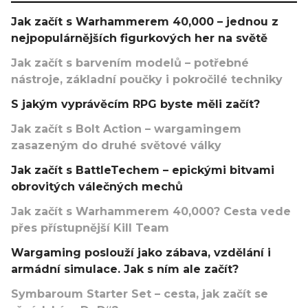
Jak začít s Warhammerem 40,000 – jednou z
nejpopulárnějších figurkových her na světě
Jak začít s barvením modelů – potřebné
nástroje, základní poučky i pokročilé techniky
S jakým vyprávěcím RPG byste měli začít?
Jak začít s Bolt Action – wargamingem
zasazeným do druhé světové války
Jak začít s BattleTechem – epickými bitvami
obrovitých válečných mechů
Jak začít s Warhammerem 40,000? Cesta vede
přes přístupnější Kill Team
Wargaming poslouží jako zábava, vzdělání i
armádní simulace. Jak s ním ale začít?
Symbaroum Starter Set – cesta, jak začít se