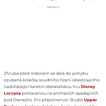
Zhruba před měsícem se dala do pohybu
ozubená kolečka soudního řízení obestírajícího
nadcházející karetní sběratelskou hru
Disney
Lorcana
postavenou na animácích spadajících
pod Disneyho. Pro připomenutí: Studio
Upper